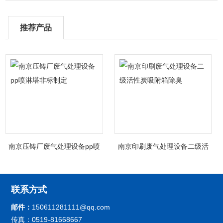
推荐产品
南京压铸厂废气处理设备pp喷
南京印刷废气处理设备二级活
淋塔非标制定
性炭吸附箱除臭
联系方式
邮件：
150611281111@qq.com
传真：0519-81668667