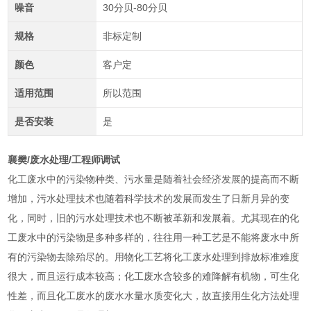
噪音
30分贝-80分贝
规格
非标定制
颜色
客户定
适用范围
所以范围
是否安装
是
襄樊/废水处理/工程师调试
化工废水中的污染物种类、污水量是随着社会经济发展的提高而不断
增加，污水处理技术也随着科学技术的发展而发生了日新月异的变
化，同时，旧的污水处理技术也不断被革新和发展着。尤其现在的化
工废水中的污染物是多种多样的，往往用一种工艺是不能将废水中所
有的污染物去除殆尽的。用物化工艺将化工废水处理到排放标准难度
很大，而且运行成本较高；化工废水含较多的难降解有机物，可生化
性差，而且化工废水的废水水量水质变化大，故直接用生化方法处理