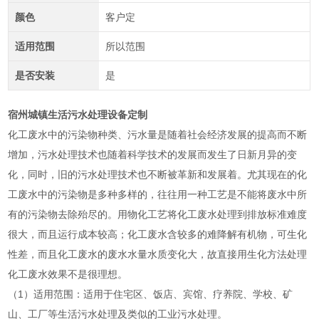
颜色
客户定
适用范围
所以范围
是否安装
是
宿州城镇生活污水处理设备定制
化工废水中的污染物种类、污水量是随着社会经济发展的提高而不断
增加，污水处理技术也随着科学技术的发展而发生了日新月异的变
化，同时，旧的污水处理技术也不断被革新和发展着。尤其现在的化
工废水中的污染物是多种多样的，往往用一种工艺是不能将废水中所
有的污染物去除殆尽的。用物化工艺将化工废水处理到排放标准难度
很大，而且运行成本较高；化工废水含较多的难降解有机物，可生化
性差，而且化工废水的废水水量水质变化大，故直接用生化方法处理
化工废水效果不是很理想。
（1）适用范围：适用于住宅区、饭店、宾馆、疗养院、学校、矿
山、工厂等生活污水处理及类似的工业污水处理。