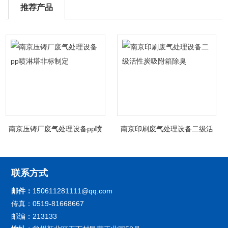
推荐产品
南京压铸厂废气处理设备pp喷
南京印刷废气处理设备二级活
淋塔非标制定
性炭吸附箱除臭
联系方式
邮件：
150611281111@qq.com
传真：0519-81668667
邮编：213133