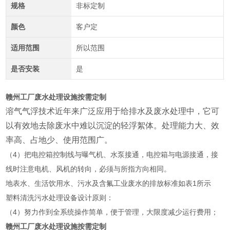
规格
非标定制
颜色
客户定
适用范围
所以范围
是否安装
是
赣州工厂废水处理设施按需定制
溶气气浮技术近年来广泛应用于给排水及废水处理中，它可
以有效地去除废水中难以沉淀的轻浮絮体。处理能力大、效
率高、占地少、使用范
围广。
（4）把电控箱控制线与曝气机、水泵接通，电控箱与电源接通，接
线时注意电机、风机的转向，必须与所指方向相同。
地表水、生活饮用水、污水及含氟工业废水的排放标准如表1所示
塑料清洗污水处理设备设计原则：
（4）努力作到全系统操作简单，便于管理，大限度减少运行费用；
赣州工厂废水处理设施按需定制