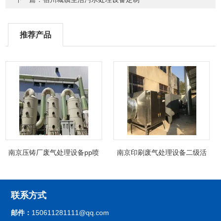
推荐产品
南京压铸厂废气处理设备pp喷
南京印刷废气处理设备二级活
淋塔非标制定
性炭吸附箱除臭
联系方式
邮件：
150611281111@qq.com