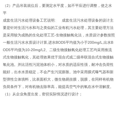
（2）产品吊装就位后，要测定水平度，如不平应进行调整，使之水
平
成套生活污水处理设备工艺说明: 成套生活污水处理设备的设计主
要是针对生活污水和与之类似的工业有机污水处理，其主要处理方法
是采用较为成熟的生化处理工艺-生物接触氧化法，水质设计参数按照
一般生活污水水质设计计算,进水BOD5平均值为小于200mg/L,出水B
OD5平均值为10-20mg/L2、二级生物接触氧化处理工艺均采用推流
式生物接触氧化，其处理效果优于混合式或二级串联混合式生物接触
氧化池。并比活性污泥池体积小，对水质的适应性强，耐冲击负荷性
能好，出水水质稳定，不会产生污泥膨胀。池中采用膜式曝气器和新
型弹性立体填料，比表面积大，微生物易挂膜，脱膜，在同样有机物
负荷条件下，对有机物去除率高，能提高空气中的氧在水中溶解度。
（1）从企业角度出发，密切实际情况进行设计；