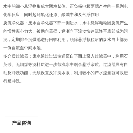
水中的细小悬浮物形成大颗粒絮体。正负极电极两端产生的一系列电
化学反应，同时起到氧化还原、酸碱中和及气浮作用
旋流净化器：废水自净化器下部一侧进水，水中悬浮颗粒因旋流产生
的惯性离心力大、被抛向器壁，逐渐向下流动快速沉降至底部成为污
泥，定期排至沉煤池进行回收利用，脱除悬浮颗粒后的废水自上部另
一侧自流至中间水池。
多介质过滤器：废水通过过滤输送泵自下而上泵入过滤器中，利用石
英砂、无烟煤等滤料层进一步截流水中剩余悬浮杂质。过滤器具有自
动反冲洗功能，无须设置反冲洗水泵，利用较小的产水流量就可以进
行反冲洗。
产品咨询