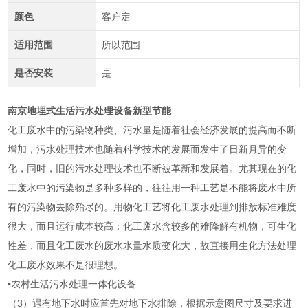
颜色
客户定
适用范围
所以范围
是否安装
是
南京地埋式生活污水处理设备新型节能
化工废水中的污染物种类、污水量是随着社会经济发展的提高而不断
增加，污水处理技术也随着科学技术的发展而发生了日新月异的变
化，同时，旧的污水处理技术也不断被革新和发展着。尤其现在的化
工废水中的污染物是多种多样的，往往用一种工艺是不能将废水中所
有的污染物去除殆尽的。用物化工艺将化工废水处理到排放标准难度
很大，而且运行成本较高；化工废水含较多的难降解有机物，可生化
性差，而且化工废水的废水水量水质变化大，故直接用生化方法处理
化工废水效果不是很理想。
•农村生活污水处理一体化设备
（3）遇有地下水时应首先对地下水排除，根据示意图尺寸及要求进