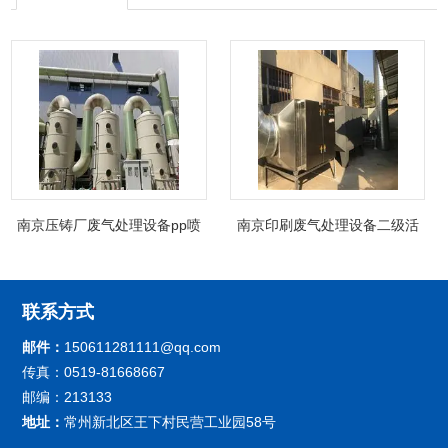
南京压铸厂废气处理设备pp喷
南京印刷废气处理设备二级活
淋塔非标制定
性炭吸附箱除臭
联系方式
邮件：
150611281111@qq.com
传真：0519-81668667
邮编：213133
地址：
常州新北区王下村民营工业园58号