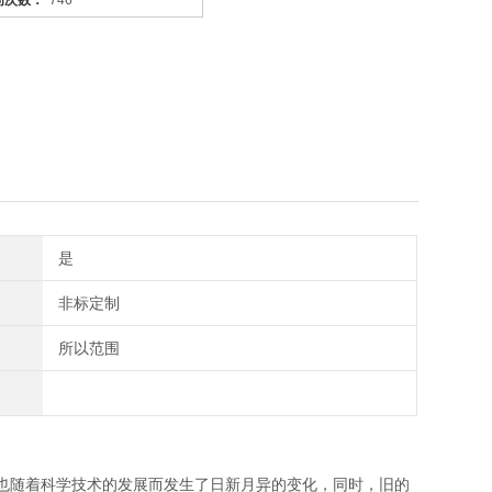
问次数：
746
是
非标定制
所以范围
也随着科学技术的发展而发生了日新月异的变化，同时，旧的