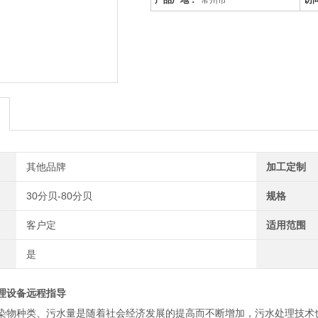
产品厂地：
常州市
访
其他品牌
加工定制
30分贝-80分贝
规格
客户定
适用范围
是
理设备远程指导
染物种类、污水量是随着社会经济发展的提高而不断增加，污水处理技术