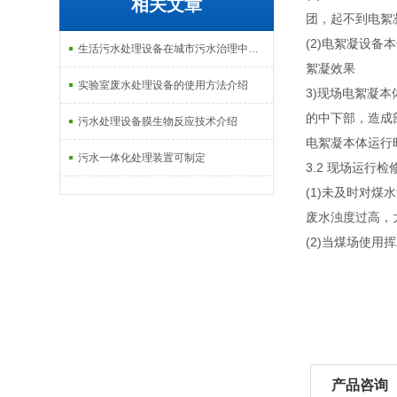
相关文章
团，起不到电絮
(2)电絮凝设
生活污水处理设备在城市污水治理中的应用介绍
絮凝效果
实验室废水处理设备的使用方法介绍
3)现场电絮凝
的中下部，造成
污水处理设备膜生物反应技术介绍
电絮凝本体运行
污水一体化处理装置可制定
3.2 现场运行
(1)未及时对
废水浊度过高，大
(2)当煤场使
产品咨询