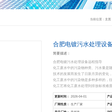
当前位置：
主页
合肥电镀污水处理设
简要描述：
合肥电镀污水处理设备远程指导
化工废水中的污染物种类、污水量是
技术的发展而发生了日新月异的变化
化工废水中的污染物是多种多样的，
化工艺将化工废水处理到排放标准难
可生化性差，而且
更新时间：
2026-04-01
产
厂商性质：
生产厂家
产