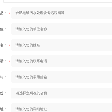
品：
位：
名：
话：
箱：
份：
址：