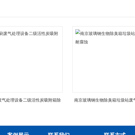
废气处理设备二级活性炭吸附箱除
南京玻璃钢生物除臭箱垃圾站废
臭
蚀