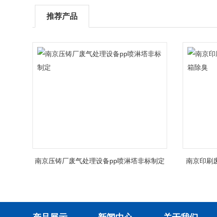
推荐产品
南京压铸厂废气处理设备pp喷淋塔非标制定
南京印刷