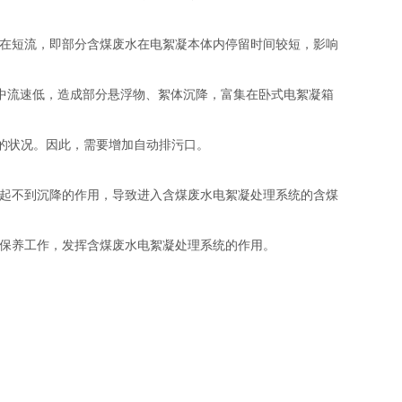
存在短流，即部分含煤废水在电絮凝本体内停留时间较短，影响
体中流速低，造成部分悬浮物、絮体沉降，富集在卧式电絮凝箱
的状况。因此，需要增加自动排污口。
池起不到沉降的作用，导致进入含煤废水电絮凝处理系统的含煤
护保养工作，发挥含煤废水电絮凝处理系统的作用。