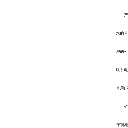
产
您的单
您的姓
联系电
常用邮
省
详细地