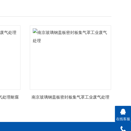
气处理耐腐
南京玻璃钢盖板密封板集气罩工业废气处理
在线客服