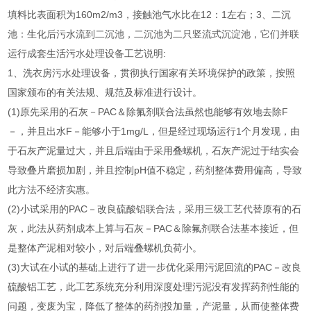
填料比表面积为160m2/m3，接触池气水比在12：1左右；3、二沉
池：生化后污水流到二沉池，二沉池为二只竖流式沉淀池，它们并联
运行成套生活污水处理设备工艺说明:
1、洗衣房污水处理设备，贯彻执行国家有关环境保护的政策，按照
国家颁布的有关法规、规范及标准进行设计。
(1)原先采用的石灰－PAC＆除氟剂联合法虽然也能够有效地去除F
－，并且出水F－能够小于1mg/L，但是经过现场运行1个月发现，由
于石灰产泥量过大，并且后端由于采用叠螺机，石灰产泥过于结实会
导致叠片磨损加剧，并且控制pH值不稳定，药剂整体费用偏高，导致
此方法不经济实惠。
(2)小试采用的PAC－改良硫酸铝联合法，采用三级工艺代替原有的石
灰，此法从药剂成本上算与石灰－PAC＆除氟剂联合法基本接近，但
是整体产泥相对较小，对后端叠螺机负荷小。
(3)大试在小试的基础上进行了进一步优化采用污泥回流的PAC－改良
硫酸铝工艺，此工艺系统充分利用深度处理污泥没有发挥药剂性能的
问题，变废为宝，降低了整体的药剂投加量，产泥量，从而使整体费