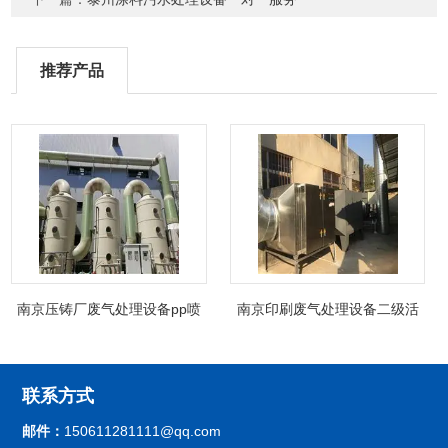
推荐产品
南京压铸厂废气处理设备pp喷
南京印刷废气处理设备二级活
淋塔非标制定
性炭吸附箱除臭
联系方式
邮件：
150611281111@qq.com