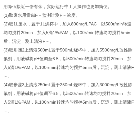
用降低接近一倍有余，实际运行中工人操作也更加简便。
(1)取废水用雷磁F－监测计测F－浓度。
(2)取1L废水，置于1L烧杯中，加入800mg/LPAC，以500r/min转速
均匀搅拌20min，加入5滴1‰PAM，以100r/min转速均匀搅拌5min
后，沉淀，测上清液F－。
(3)取步骤2上清液500mL置于500mL烧杯中，加入5500mg/L改性除
氟剂，用液碱将pH值调至6.5，以500r/min转速均匀搅拌20min，加
入5滴1‰PAM，以100r/min转速均匀搅拌5min后，沉淀，测上清液F
－。
(4)取步骤3上清液250mL置于250mL烧杯中，加入3000mg/L改性除
氟剂，用液碱将pH值调至6.5，以500r/min转速均匀搅拌20min，加
入5滴1‰PAM，以100r/min转速均匀搅拌5min后，沉淀，测上清液F
－。