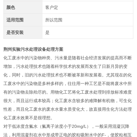
颜色
客户定
适用范围
所以范围
是否安装
是
荆州实验污水处理设备处理方案
化工废水中的污染物种类、污水量是随着社会经济发展的提高而不断
增加，污水处理技术也随着科学技术的发展而发生了日新月异的变
化，同时，旧的污水处理技术也不断被革新和发展着。尤其现在的化
工废水中的污染物是多种多样的，往往用一种工艺是不能将废水中所
有的污染物去除殆尽的。用物化工艺将化工废水处理到排放标准难度
很大，而且运行成本较高；化工废水含较多的难降解有机物，可生化
性差，而且化工废水的废水水量水质变化大，故直接用生化方法处理
化工废水效果不是很理想。
对于低浓度含氟水（氟离子浓度小于20mg/L），一般采用混凝沉降
法，利用混凝剂在水中形成带正电的胶粒吸附水中的F-，使胶粒相互