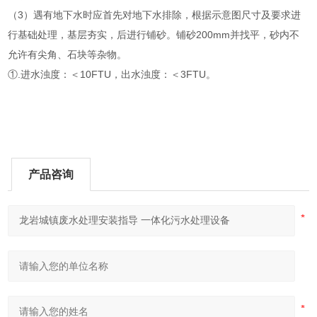
（3）遇有地下水时应首先对地下水排除，根据示意图尺寸及要求进
行基础处理，基层夯实，后进行铺砂。铺砂200mm并找平，砂内不
允许有尖角、石块等杂物。
①.进水浊度：＜10FTU，出水浊度：＜3FTU。
产品咨询