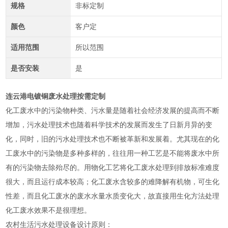
规格
非标定制
颜色
客户定
适用范围
所以范围
是否安装
是
连云港电镀铜废水处理按需定制
化工废水中的污染物种类、污水量是随着社会经济发展的提高而不断
增加，污水处理技术也随着科学技术的发展而发生了日新月异的变
化，同时，旧的污水处理技术也不断被革新和发展着。尤其现在的化
工废水中的污染物是多种多样的，往往用一种工艺是不能将废水中所
有的污染物去除殆尽的。用物化工艺将化工废水处理到排放标准难度
很大，而且运行成本较高；化工废水含较多的难降解有机物，可生化
性差，而且化工废水的废水水量水质变化大，故直接用生化方法处理
化工废水效果不是很理想。
农村生活污水处理设备设计原则：