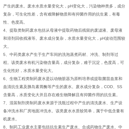
产生的废水。废水水质水量变化大，pH变化大，污染物种类多，成分
复杂，可生化性差，含有难降解物质和有抑菌作用的抗生素，有毒
性、色度高。
4、提取类制药废水包括从母液中提取药物后残留的废滤液、废母液
和溶剂回收残液等。废水成分复杂，水质水量变化大，pH波动范围较
大。
5、中药类废水产生于生产车间的洗泡蒸煮药材、冲洗、制剂等过
程。该类废水有机污染物含量高，成分复杂，难于沉淀，色度高，可
生化性好，水质水量变化大。
6、生物工程类制药废水是以动物脏器为原料培养或提取菌苗血浆和
血清抗生素及胰岛素胃酶等产生的废水。废水成分复杂，COD、SS
含量高，水质变化大并且存在难生物降解且有抑菌作用的抗生素。
7、混装制剂类制药废水来源于洗瓶过程中产生的清洗废水、生产设
备冲洗水和厂房地面冲洗水。该类废水水质较简单，属于中低含量有
机废水。
8、制药工业废水主要包括抗生素生产废水、合成药物生产废水、中