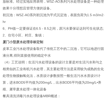
放标准。经过实地应用表明，WSZ-AO系列污水处理设备是一种处理
效果十分理想且管理方便的设备。
初沉池：WSZ-AO系列初沉池为平式沉淀池，表面负荷为1.5 m3/m2·
hr
6、PH值一定要保证在6.5 - 8.5之间，原污水要保证达到可生化状态;
2、住宅小区、村庄、集镇；
厦门小型废水处理非标定制
皮革工业污水处理设备取代了传统工艺中的二沉池，它可以地进行固
液分离,得到直接使用的稳定中水
（4）工艺说明：生活污水处理设备的设计主要是对生活污水和与之
相类似的工业有机污水处理，其主要处理方法是采用较为成熟的生化
处理生物接触氧化法，水质设计参数按照一般生活污水水质设计计
算，进水BOD5平均值为200mg/L，出水BOD5平均值为20mg/L•养
殖、屠宰废水处理一体化设备
餐具清洗消毒污水处理设备MBR概述：