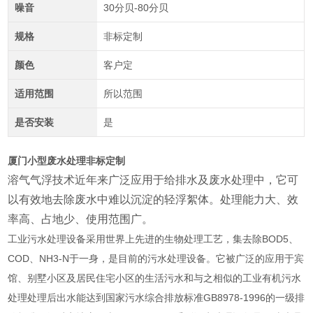
噪音
30分贝-80分贝
规格
非标定制
颜色
客户定
适用范围
所以范围
是否安装
是
厦门小型废水处理非标定制
溶气气浮技术近年来广泛应用于给排水及废水处理中，它可
以有效地去除废水中难以沉淀的轻浮絮体。处理能力大、效
率高、占地少、使用范
围广。
工业污水处理设备采用世界上先进的生物处理工艺，集去除BOD5、
COD、NH3-N于一身，是目前的污水处理设备。它被广泛的应用于宾
馆、别墅小区及居民住宅小区的生活污水和与之相似的工业有机污水
处理处理后出水能达到国家污水综合排放标准GB8978-1996的一级排