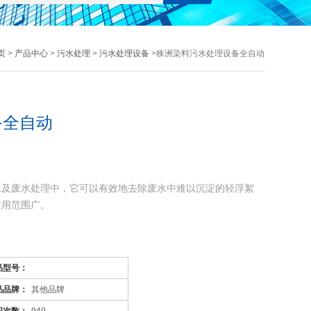
页
>
产品中心
>
污水处理
>
污水处理设备
>株洲染料污水处理设备全自动
备全自动
水及废水处理中，它可以有效地去除废水中难以沉淀的轻浮絮
使用范围广。
。
品型号：
、办公楼、学校、疗养院、企业车间、生活间等工业民用建筑
品品牌：
其他品牌
施；