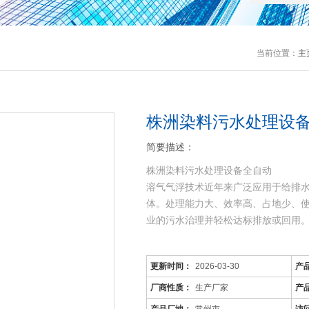
当前位置：
主
株洲染料污水处理设
简要描述：
株洲染料污水处理设备全自动
溶气气浮技术近年来广泛应用于给排
体。处理能力大、效率高、占地少、
业的污水治理并轻松达标排放或回用
地埋式玻璃钢化粪池适用范围
更新时间：
2026-03-30
产
1、本产品为适用于住宅小区居住建筑
厂商性质：
生产厂家
产
的生活污水的初步处理的配套设