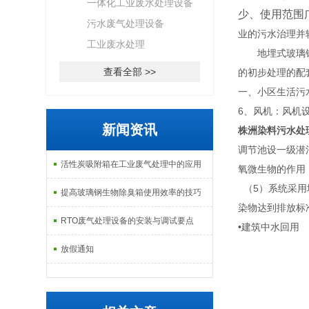
一体化工业废水处理设备
少、使用范
围
污水废气处理设备
业的污水治理并
工业废水处理
地埋式玻璃钢
查看全部 >>
的初步处理的配
一、小区生活污
6、风机：风机
新闻资讯
株洲染料污水处
调节池设一级潜
活性炭吸附箱在工业废气处理中的应用
氧微生物的作用
（5）系统采用
提高玻璃钢生物除臭箱使用效率的技巧
染物达到排放标
RTO废气处理设备的安装与调试要点
•建筑中水回用
放假通知