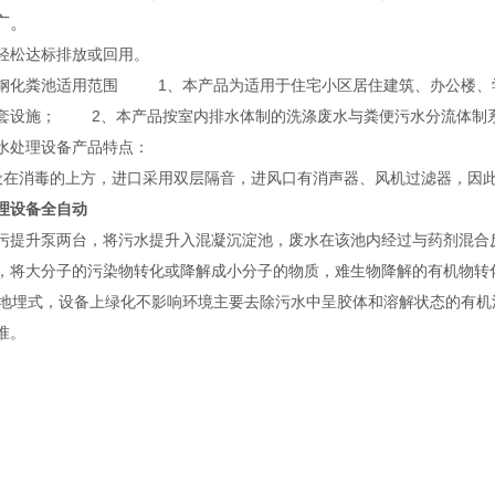
广。
轻松达标排放或回用。
化粪池适用范围 1、本产品为适用于住宅小区居住建筑、办公楼、学
套设施； 2、本产品按室内排水体制的洗涤废水与粪便污水分流体制系
水处理设备产品特点：
设在消毒的上方，进口采用双层隔音，进风口有消声器、风机过滤器，因此
理设备全自动
污提升泵两台，将污水提升入混凝沉淀池，废水在该池内经过与药剂混合
，将大分子的污染物转化或降解成小分子的物质，难生物降解的有机物转
地埋式，设备上绿化不影响环境主要去除污水中呈胶体和溶解状态的有机污染
准。