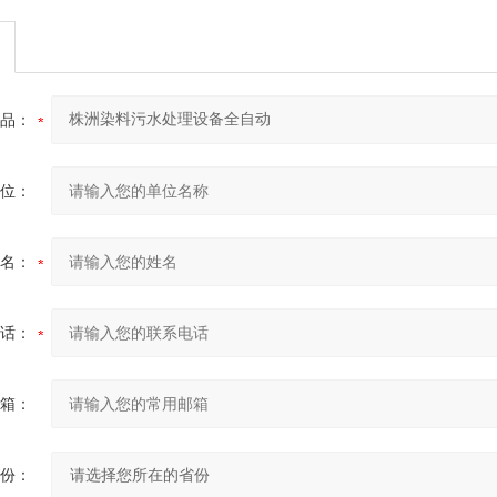
品：
位：
名：
话：
箱：
份：