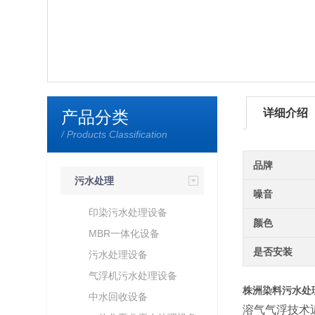
详细介绍
产品分类
/ Products Classification
品牌
污水处理
噪音
印染污水处理设备
颜色
MBR一体化设备
是否安装
污水处理设备
气浮机污水处理设备
株洲染料污水处
中水回收设备
溶气气浮技术