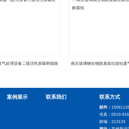
废气处理设备二级活性炭吸附箱除
南京玻璃钢生物除臭箱垃圾站废
臭
蚀
案例展示
联系我们
联系方式
邮件：
1506112
传真：0519-816
邮编：213133
地址：
常州新北