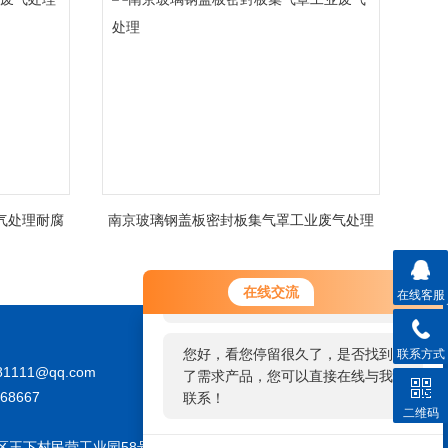
气处理耐腐
南京玻璃钢盖板密封板集气罩工业废气处理
您好！欢迎前来咨询，很高兴为您
在线交流
在线客服
服务，请问您要咨询什么问题呢？
您好，看您停留很久了，是否找到
联系方式
81111@qq.com
了需求产品，您可以直接在线与我
68667
联系！
二维码
区王下村民营工业园58号