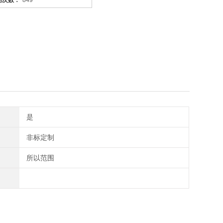
问次数：
849
是
非标定制
所以范围