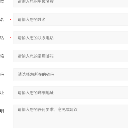
位：
名：
话：
箱：
份：
址：
明：