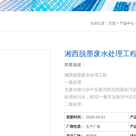
当前位置：
主页
>
产品中心
湘西脱墨废水处理工程
简要描述：
湘西脱墨废水处理工程
一级处理，
主要去除污水中呈悬浮状态的固体污
处理的污水，BOD一般可去除30%
二级处理，
主要去除污水中呈胶体和溶解状态的有机
更新时间：
2026-04-01
产
机污染物达到排放标准。
三级处理，
厂商性质：
生产厂家
产
进一步处理难降解的有机物、氮和磷