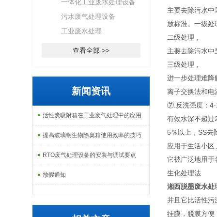
一体化工业废水处理设备
主要去除污水中
污水废气处理设备
放标准。一级处
工业废水处理
二级处理，
查看全部 >>
主要去除污水中
三级处理，
进一步处理难降
新闻资讯
离子交换法和电
⑦.反洗强度：
活性炭吸附箱在工业废气处理中的应用
有效水深不超过
5％以上，SS
提高玻璃钢生物除臭箱使用效率的技巧
应用于生活小区
RTO废气处理设备的安装与调试要点
它被广泛地用于
生化处理法
放假通知
湘西脱墨废水处
并且它比活性污
挂膜，脱膜方便