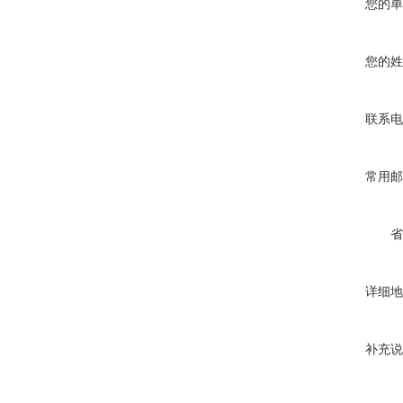
您的单
您的姓
联系电
常用邮
省
详细地
补充说