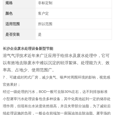
规格
非标定制
颜色
客户定
适用范围
所以范围
是否安装
是
长沙企业废水处理设备新型节能
溶气气浮技术近年来广泛应用于给排水及废水处理中，它可
以有效地去除废水中难以沉淀的轻浮絮体。处理能力大、效
率高、占地少、使用范
围广。
7 、可建成封闭式厂房，减少臭气、噪声对周围环境的影响，视觉感
官效果好；
经过一级处理的污水，BOD一般可去除30%左右，达不到排放标准
小型屠宰污水处理设备包含多种设备，其中化粪池起到一定的储存处
理作用，但现有出水浓度依然很高，并且夹带部分油脂，为了减轻后
续处理设施的负荷，一般会在前端加一座隔油池去除油脂。屠宰场的