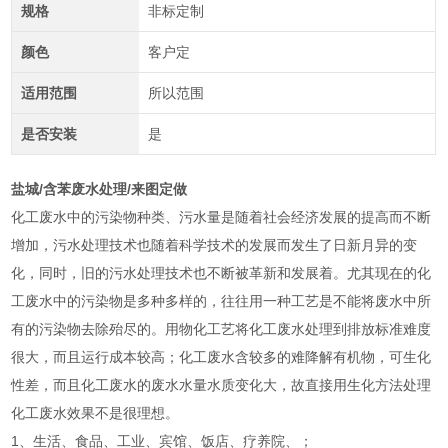
规格
非标定制
颜色
客户定
适用范围
所以范围
是否安装
是
盐城/含苯废水处理/来图定做
化工废水中的污染物种类、污水量是随着社会经济发展的提高而不断
增加，污水处理技术也随着科学技术的发展而发生了日新月异的变
化，同时，旧的污水处理技术也不断被革新和发展着。尤其现在的化
工废水中的污染物是多种多样的，往往用一种工艺是不能将废水中所
有的污染物去除殆尽的。用物化工艺将化工废水处理到排放标准难度
很大，而且运行成本较高；化工废水含较多的难降解有机物，可生化
性差，而且化工废水的废水水量水质变化大，故直接用生化方法处理
化工废水效果不是很理想。
1、生活、食品、工业、宾馆、饭店、疗养院、；