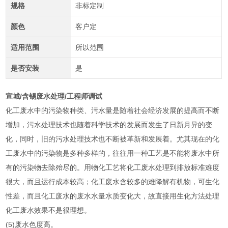
规格
非标定制
颜色
客户定
适用范围
所以范围
是否安装
是
宣城/含锡废水处理/工程师调试
化工废水中的污染物种类、污水量是随着社会经济发展的提高而不断
增加，污水处理技术也随着科学技术的发展而发生了日新月异的变
化，同时，旧的污水处理技术也不断被革新和发展着。尤其现在的化
工废水中的污染物是多种多样的，往往用一种工艺是不能将废水中所
有的污染物去除殆尽的。用物化工艺将化工废水处理到排放标准难度
很大，而且运行成本较高；化工废水含较多的难降解有机物，可生化
性差，而且化工废水的废水水量水质变化大，故直接用生化方法处理
化工废水效果不是很理想。
(5)废水色度高。