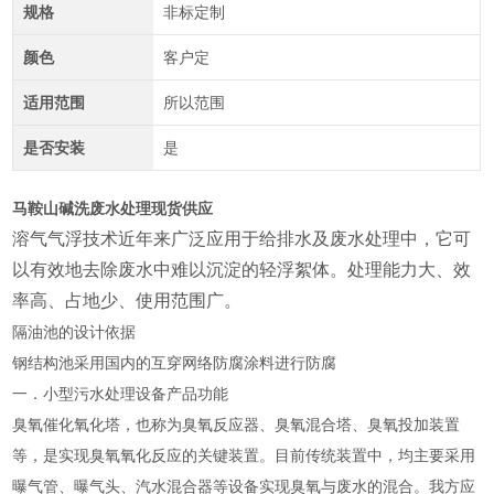
规格
非标定制
颜色
客户定
适用范围
所以范围
是否安装
是
马鞍山碱洗废水处理现货供应
溶气气浮技术近年来广泛应用于给排水及废水处理中，它可
以有效地去除废水中难以沉淀的轻浮絮体。处理能力大、效
率高、占地少、使用范
围广。
隔油池的设计依据
钢结构池采用国内的互穿网络防腐涂料进行防腐
一．小型污水处理设备产品功能
臭氧催化氧化塔，也称为臭氧反应器、臭氧混合塔、臭氧投加装置
等，是实现臭氧氧化反应的关键装置。目前传统装置中，均主要采用
曝气管、曝气头、汽水混合器等设备实现臭氧与废水的混合。我方应