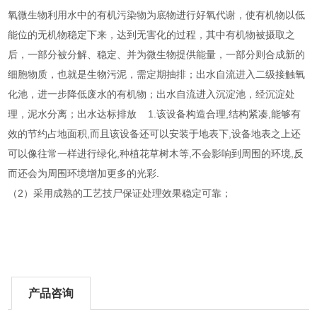
氧微生物利用水中的有机污染物为底物进行好氧代谢，使有机物以低
能位的无机物稳定下来，达到无害化的过程，其中有机物被摄取之
后，一部分被分解、稳定、并为微生物提供能量，一部分则合成新的
细胞物质，也就是生物污泥，需定期抽排；出水自流进入二级接触氧
化池，进一步降低废水的有机物；出水自流进入沉淀池，经沉淀处
理，泥水分离；出水达标排放 1.该设备构造合理,结构紧凑,能够有
效的节约占地面积,而且该设备还可以安装于地表下,设备地表之上还
可以像往常一样进行绿化,种植花草树木等,不会影响到周围的环境,反
而还会为周围环境增加更多的光彩.
（2）采用成熟的工艺技尸保证处理效果稳定可靠；
产品咨询