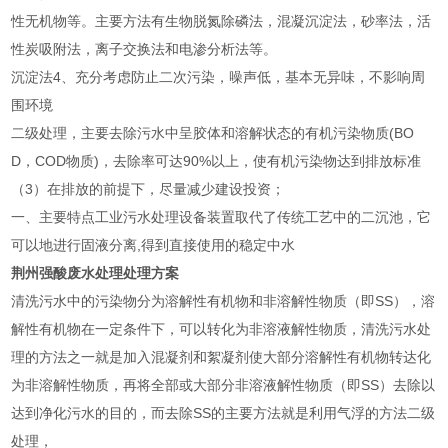
性无机物等。主要方法有生物脱氮除磷法，混凝沉淀法，砂率法，活
性炭吸附法，离子交换法和电渗分析法等。
沉淀法4、充分考虑防止二次污染，噪声低，基本无异味，不影响周
围环境
二级处理，主要去除污水中呈胶体和溶解状态的有机污染物质(BO
D，COD物质)，去除率可达90%以上，使有机污染物达到排放标准
（3）在排放的前提下，尽量减少建设投资；
一、主要特点工业污水处理设备装置取代了传统工艺中的二沉池，它
可以地进行固液分离,得到直接使用的稳定中水
荆州强酸废水处理处理方案
清洗污水中的污染物分为溶解性有机物和非溶解性物质（即SS），溶
解性有机物在一定条件下，可以转化为非溶液解性物质，清洗污水处
理的方法之一就是加入混凝剂和絮凝剂使大部分溶解性有机物转达化
为非溶解性物质，再将全部或大部分非溶液解性物质（即SS）去除以
达到净化污水的目的，而去除SS的主要方法就是利用气浮的方法二级
处理，