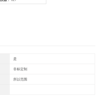
问次数：
827
是
非标定制
所以范围