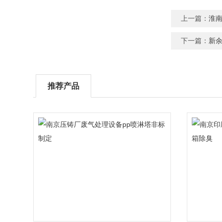
上一篇：
淮
下一篇：
新
推荐产品