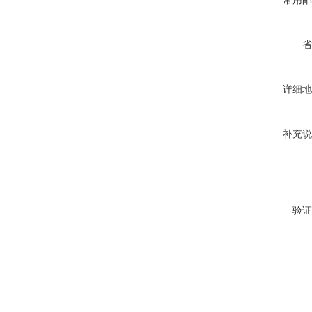
常用邮
省
详细地
补充说
验证