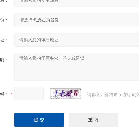
箱：
份：
址：
明：
码：
请输入计算结果（填写阿拉