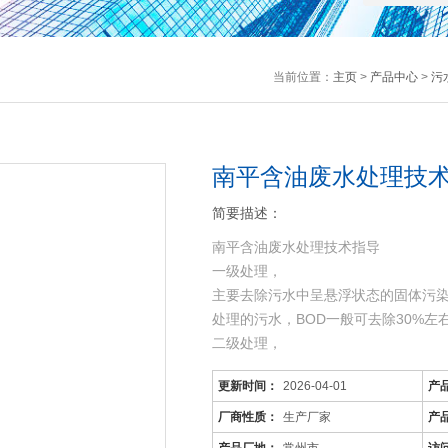
当前位置：
主页
>
产品中心
>
污
南平含油废水处理技术
简要描述：
南平含油废水处理技术指导
一级处理，
主要去除污水中呈悬浮状态的固体污
处理的污水，BOD一般可去除30%
二级处理，
主要去除污水中呈胶体和溶解状态的有机
更新时间：
2026-04-01
产
机污染物达到排放标准。
三级处理，
厂商性质：
生产厂家
产
进一步处理难降解的有机物、氮和磷