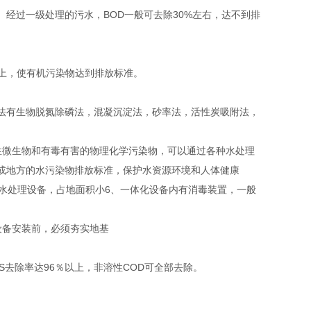
经过一级处理的污水，BOD一般可去除30%左右，达不到排
以上，使有机污染物达到排放标准。
法有生物脱氮除磷法，混凝沉淀法，砂率法，活性炭吸附法，
性微生物和有毒有害的物理化学污染物，可以通过各种水处理
或地方的水污染物排放标准，保护水资源环境和人体健康
水处理设备，占地面积小6、一体化设备内有消毒装置，一般
设备安装前，必须夯实地基
SS去除率达96％以上，非溶性COD可全部去除。