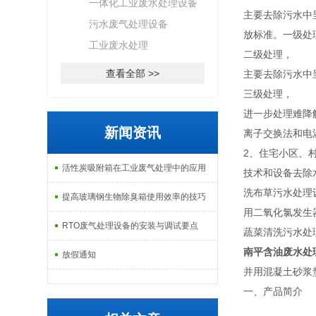
一体化工业废水处理设备
主要去除污水中
污水废气处理设备
放标准。一级处
工业废水处理
二级处理，
查看全部 >>
主要去除污水中
三级处理，
进一步处理难降
新闻资讯
离子交换法和电
2、住宅小区、
活性炭吸附箱在工业废气处理中的应用
技术和设备去除
洗布草污水处理
提高玻璃钢生物除臭箱使用效率的技巧
用二氧化氯发生
RTO废气处理设备的安装与调试要点
蔬菜清洗污水处
南平含油废水处
放假通知
并用混凝土砂浆垫
一、产品简介