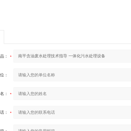
品：
位：
名：
话：