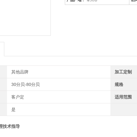
产品厂地：
常州市
访
其他品牌
加工定制
30分贝-80分贝
规格
客户定
适用范围
是
理技术指导