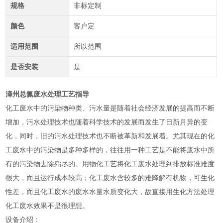
规格
非标定制
颜色
客户定
适用范围
所以范围
是否安装
是
漳州总氮废水处理工艺指导
化工废水中的污染物种类、污水量是随着社会经济发展的提高而不断
增加，污水处理技术也随着科学技术的发展而发生了日新月异的变
化，同时，旧的污水处理技术也不断被革新和发展着。尤其现在的化
工废水中的污染物是多种多样的，往往用一种工艺是不能将废水中所
有的污染物去除殆尽的。用物化工艺将化工废水处理到排放标准难度
很大，而且运行成本较高；化工废水含较多的难降解有机物，可生化
性差，而且化工废水的废水水量水质变化大，故直接用生化方法处理
化工废水效果不是很理想。
设备介绍：