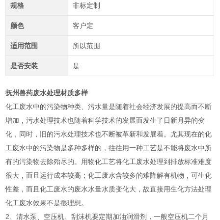
规格
非标定制
颜色
客户定
适用范围
所以范围
是否安装
是
抚州兽药废水处理材质多样
化工废水中的污染物种类、污水量是随着社会经济发展的提高而不断
增加，污水处理技术也随着科学技术的发展而发生了日新月异的变
化，同时，旧的污水处理技术也不断被革新和发展着。尤其现在的化
工废水中的污染物是多种多样的，往往用一种工艺是不能将废水中所
有的污染物去除殆尽的。用物化工艺将化工废水处理到排放标准难度
很大，而且运行成本较高；化工废水含较多的难降解有机物，可生化
性差，而且化工废水的废水水量水质变化大，故直接用生化方法处理
化工废水效果不是很理想。
2、清水泵、空压机、刮沫机要定期加油润滑剂，一般空压机二个月