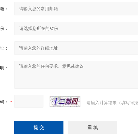
箱：
份：
址：
明：
码：
请输入计算结果（填写阿拉