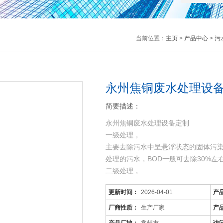
当前位置：
主页
>
产品中心
>
污
永州焦铜废水处理设备
简要描述：
永州焦铜废水处理设备定制
一级处理，
主要去除污水中呈悬浮状态的固体污
处理的污水，BOD一般可去除30%
二级处理，
主要去除污水中呈胶体和溶解状态的有机
更新时间：
2026-04-01
产
机污染物达到排放标准。
三级处理，
厂商性质：
生产厂家
产
进一步处理难降解的有机物、氮和磷