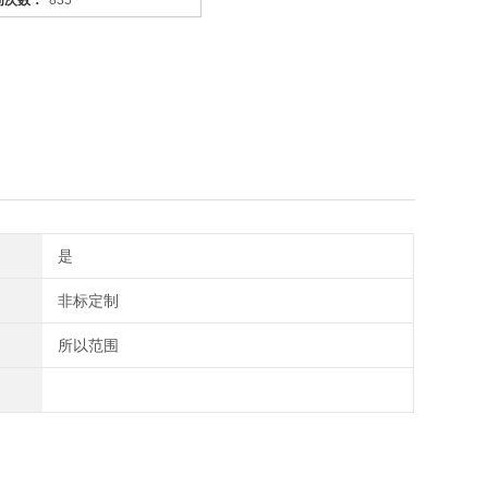
问次数：
835
是
非标定制
所以范围