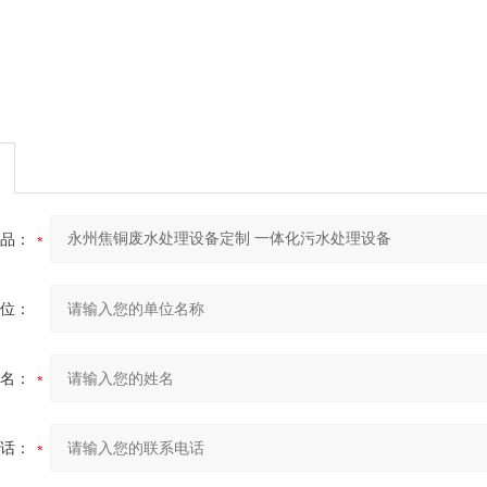
品：
位：
名：
话：