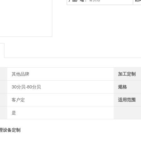
产品厂地：
常州市
访
其他品牌
加工定制
30分贝-80分贝
规格
客户定
适用范围
是
理设备定制