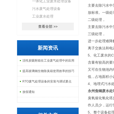
一体化工业废水处理设备
主要去除污水中
污水废气处理设备
放标准。一级处
工业废水处理
二级处理，
查看全部 >>
主要去除污水中
三级处理，
进一步处理难降
新闻资讯
离子交换法和电
5、化工废水的C
活性炭吸附箱在工业废气处理中的应用
含量有较高的要
又可在生物池内
提高玻璃钢生物除臭箱使用效率的技巧
低，占地面积小
RTO废气处理设备的安装与调试要点
4、地埋式污水
永州焦铜废水处
放假通知
臭氧催化氧化塔
作人员少，运行
5、整个设备处