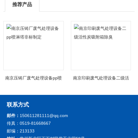
推荐产品
南京压铸厂废气处理设备pp喷
南京印刷废气处理设备二级活
淋塔非标制定
性炭吸附箱除臭
联系方式
邮件：
150611281111@qq.com
传真：0519-81668667
邮编：213133