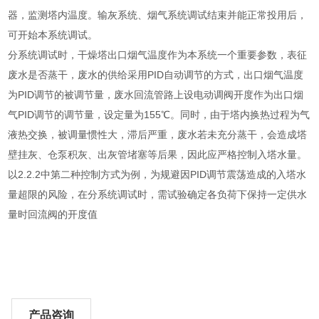
器，监测塔内温度。输灰系统、烟气系统调试结束并能正常投用后，
可开始本系统调试。
分系统调试时，干燥塔出口烟气温度作为本系统一个重要参数，表征
废水是否蒸干，废水的供给采用PID自动调节的方式，出口烟气温度
为PID调节的被调节量，废水回流管路上设电动调阀开度作为出口烟
气PID调节的调节量，设定量为155℃。同时，由于塔内换热过程为气
液热交换，被调量惯性大，滞后严重，废水若未充分蒸干，会造成塔
壁挂灰、仓泵积灰、出灰管堵塞等后果，因此应严格控制入塔水量。
以2.2.2中第二种控制方式为例，为规避因PID调节震荡造成的入塔水
量超限的风险，在分系统调试时，需试验确定各负荷下保持一定供水
量时回流阀的开度值
产品咨询