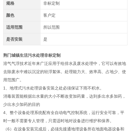
规格
非标定制
颜色
客户定
适用范围
所以范围
是否安装
是
荆门城镇生活污水处理非标定制
溶气气浮技术近年来广泛应用于给排水及废水处理中，它可以有效地
去除废水中难以沉淀的轻浮絮体。处理能力大、效率高、占地少、使
用范围广。
1、地埋式污水处理设备安装之处必须保证下雨不积水。
消毒装置能根据出水量的大小不断改变加药量，达到多出水多加药，
少出水少加药的目的
4、整个设备处理系统配有全自动电气控制系统，运行安全可靠，平
时一般不需要专人管理，只需适时地对设备进行维护和保养。
（6）在设备安装完成后，必须先接通地埋设备所在地面电器设备和