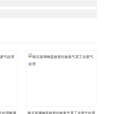
气处理耐腐
南京玻璃钢盖板密封板集气罩工业废气处理