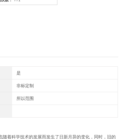
问次数：
771
是
非标定制
所以范围
也随着科学技术的发展而发生了日新月异的变化，同时，旧的