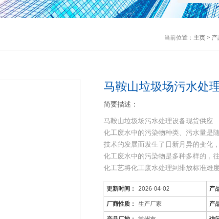
当前位置：
主页
>
产
马鞍山垃圾场污水处
简要描述：
马鞍山垃圾场污水处理设备现货供应
化工废水中的污染物种类、污水量是
技术的发展而发生了日新月异的变化
化工废水中的污染物是多种多样的，
化工艺将化工废水处理到排放标准难
可生化性差，
更新时间：
2026-04-02
产
厂商性质：
生产厂家
产