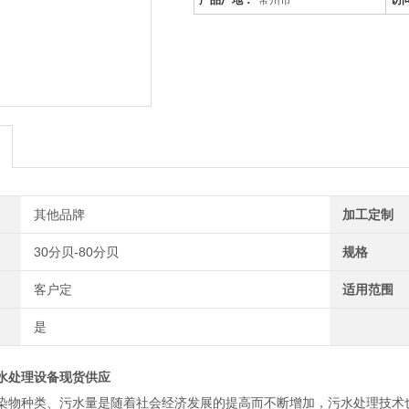
产品厂地：
常州市
访
其他品牌
加工定制
30分贝-80分贝
规格
客户定
适用范围
是
水处理设备现货供应
染物种类、污水量是随着社会经济发展的提高而不断增加，污水处理技术