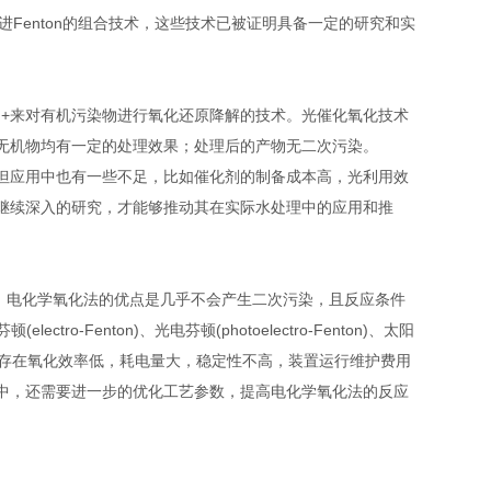
进Fenton的组合技术，这些技术已被证明具备一定的研究和实
h+来对有机污染物进行氧化还原降解的技术。光催化氧化技术
无机物均有一定的处理效果；处理后的产物无二次污染。
但应用中也有一些不足，比如催化剂的制备成本高，光利用效
继续深入的研究，才能够推动其在实际水处理中的应用和推
。电化学氧化法的优点是几乎不会产生二次污染，且反应条件
tro-Fenton)、光电芬顿(photoelectro-Fenton)、太阳
在实际运行中存在氧化效率低，耗电量大，稳定性不高，装置运行维护费用
中，还需要进一步的优化工艺参数，提高电化学氧化法的反应