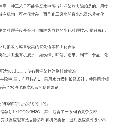
往用一种工艺是不能将废水中所有的污染物去除殆尽的。用物
解有机物，可生化性差，而且化工废水的废水水量水质变化
主要处理手段是采用目前较为成熟的生化处理技术-接触氧化
及对氟吸附容量较高的氧化锆等稀土化合物
似的工业有机废水，如纺织、啤酒、造纸、制革、食品、化
率可达90%以上，使有机污染物达到排放标准
去除率 三．产品特点1．采用水力模拟长径设计，并采用粒径
大提高产水净化程度和碳的使用寿命
而达到降解有机污染物的目的。
化有机污染物生成CO2和H2O，其中包含了一系列的复杂反应。
H。芬顿反应能有效去除多种有机污染物，且对反应条件要求不