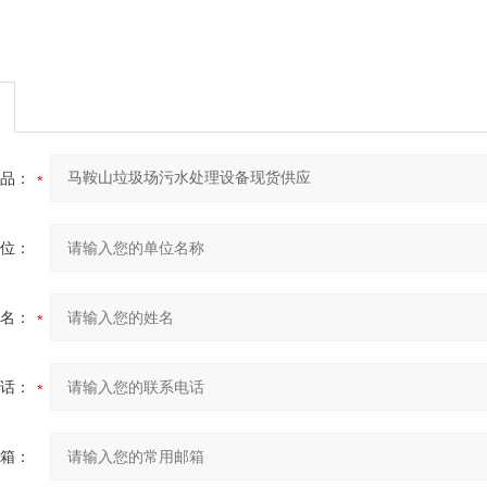
品：
位：
名：
话：
箱：