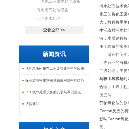
一体化工业废水处理设备
污水处理技术也
污水废气处理设备
化工艺将化工废
工业废水处理
大，故直接用生
查看全部 >>
生活农村污水处
法，水质参数按一
用于除氟的常用
新闻资讯
适宜住宅小区、
工等行业的有机
活性炭吸附箱在工业废气处理中的应用
二级处理，主要
马鞍山垃圾场污
提高玻璃钢生物除臭箱使用效率的技巧
合理，比表面积
RTO废气处理设备的安装与调试要点
沉淀法
芬顿氧化法的原
放假通知
Fenton反应
影响Fento
高。