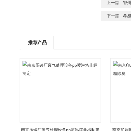
上一篇：
鄂
下一篇：
孝
推荐产品
南京压铸厂废气处理设备pp喷淋塔非标制定
南京印刷