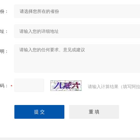
份：
址：
明：
码：
请输入计算结果（填写阿拉