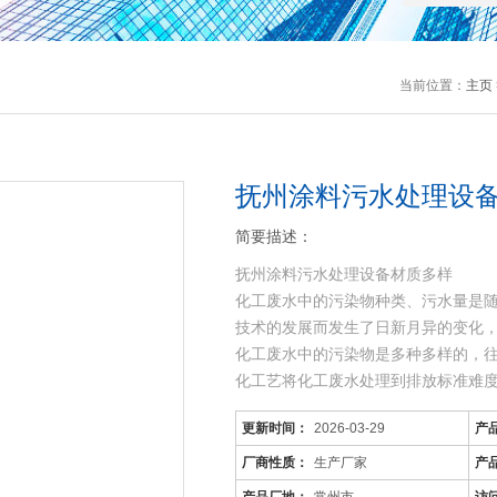
当前位置：
主页
抚州涂料污水处理设
简要描述：
抚州涂料污水处理设备材质多样
化工废水中的污染物种类、污水量是
技术的发展而发生了日新月异的变化
化工废水中的污染物是多种多样的，
化工艺将化工废水处理到排放标准难
可生化性差，而且
更新时间：
2026-03-29
产
厂商性质：
生产厂家
产