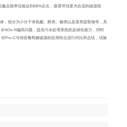
总氮去除率仅能达到68%左右，亟需寻找更为合适的碳源投
性液体，组分为小分子有机酸、醇类、糖类以及藻类提取物等，具
水NOx-N偏高问题，提高污水处理系统的反硝化能力，同时
对Pro-C与传统葡萄糖碳源的应用特点进行对比和总结，试验