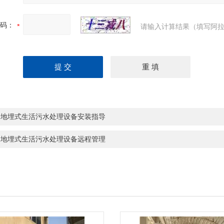
码：
请输入计算结果（填写阿拉
岩地埋式生活污水处理设备安装指导
山地埋式生活污水处理设备远程管理