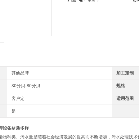
产品厂地：
常州市
访
其他品牌
加工定制
30分贝-80分贝
规格
客户定
适用范围
是
理设备材质多样
染物种类、污水量是随着社会经济发展的提高而不断增加，污水处理技术