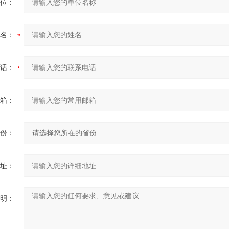
位：
名：
话：
箱：
份：
址：
明：