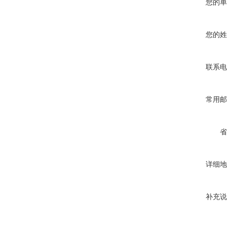
您的单
您的姓
联系电
常用邮
省
详细地
补充说