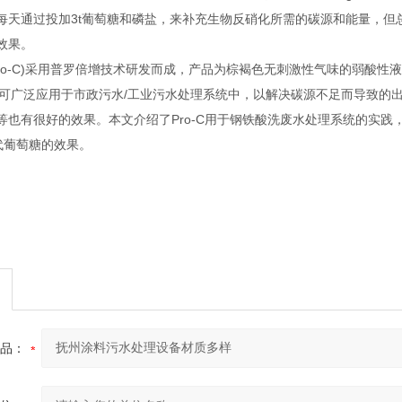
每天通过投加3t葡萄糖和磷盐，来补充生物反硝化所需的碳源和能量，但
效果。
Pro-C)采用普罗倍增技术研发而成，产品为棕褐色无刺激性气味的弱酸
，可广泛应用于市政污水/工业污水处理系统中，以解决碳源不足而导致的出
等也有很好的效果。本文介绍了Pro-C用于钢铁酸洗废水处理系统的实践，
替代葡萄糖的效果。
品：