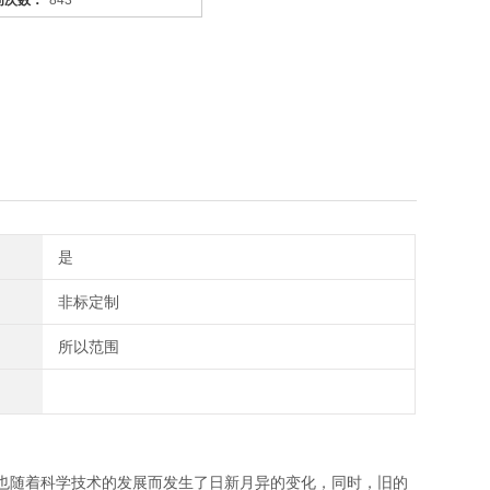
问次数：
843
是
非标定制
所以范围
也随着科学技术的发展而发生了日新月异的变化，同时，旧的