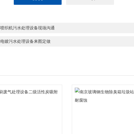
州喷织机污水处理设备现场沟通
城电镀污水处理设备来图定做