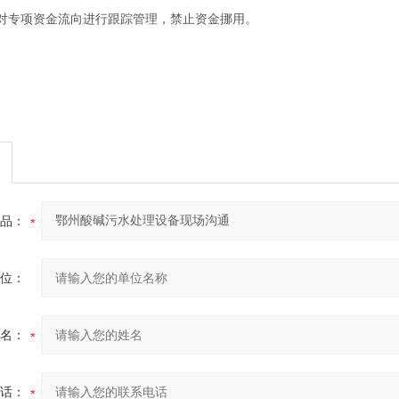
对专项资金流向进行跟踪管理，禁止资金挪用。
品：
位：
名：
话：