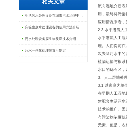
相关文章
流向湿地介质表
用，最终将污染
生活污水处理设备在城市污水治理中的应用介绍
应用情况来看，
实验室废水处理设备的使用方法介绍
2.3 水平潜流人
水平潜流人工湿
污水处理设备膜生物反应技术介绍
理。人们提前在
污水一体化处理装置可制定
次去除污水中的
植物运输与根系
水口的砾石区，
3、人工湿地处
3.1 以家庭为
在早期人工湿地
建配套生活污水
技术的推广。因
有污染物浓度低
元素。但是，农