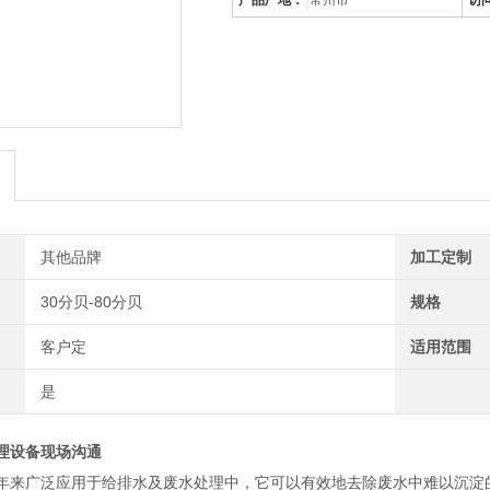
产品厂地：
常州市
访
其他品牌
加工定制
30分贝-80分贝
规格
客户定
适用范围
是
理设备现场沟通
年来广泛应用于给排水及废水处理中，它可以有效地去除废水中难以沉淀