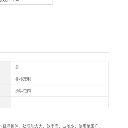
问次数：
734
是
非标定制
所以范围
的轻浮絮体。处理能力大、效率高、占地少、使用范围广。