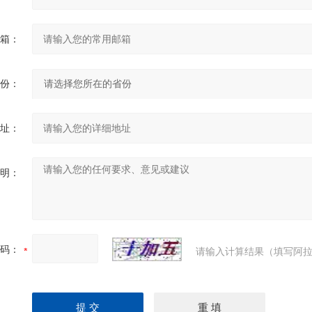
箱：
份：
址：
明：
码：
请输入计算结果（填写阿拉