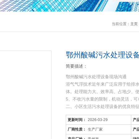
当前位置：
主页
鄂州酸碱污水处理设
简要描述：
鄂州酸碱污水处理设备现场沟通
溶气气浮技术近年来广泛应用于给排
体。处理能力大、效率高、占地少、
5、不收污水量的限制，机动灵活，可
二、小区生活污水处理设备的优良特
1、能够处理生活系统综合性废水及其
更新时间：
2026-03-29
产
2、采用钢制防腐或玻璃钢制作，具有
2.安装时倾斜方向不应
厂商性质：
生产厂家
产