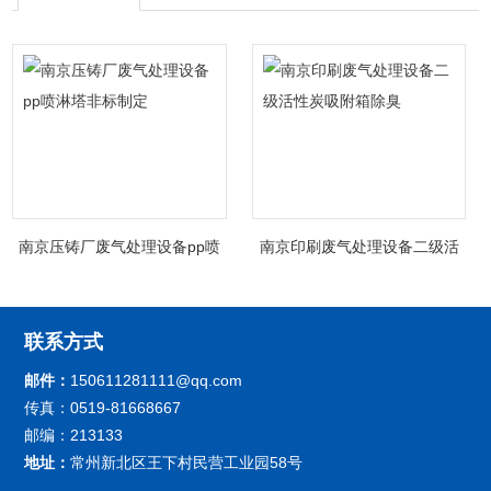
南京压铸厂废气处理设备pp喷
南京印刷废气处理设备二级活
淋塔非标制定
性炭吸附箱除臭
联系方式
邮件：
150611281111@qq.com
传真：0519-81668667
邮编：213133
地址：
常州新北区王下村民营工业园58号