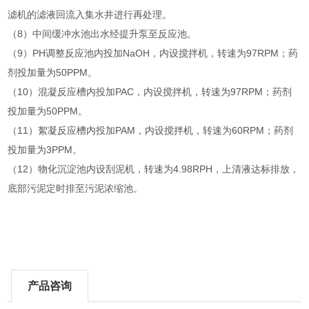
滤机的滤液回流入集水井进行再处理。
（8）中间缓冲水池出水经提升泵至反应池。
（9）PH调整反应池内投加NaOH，内设搅拌机，转速为97RPM；药
剂投加量为50PPM。
（10）混凝反应槽内投加PAC，内设搅拌机，转速为97RPM；药剂
投加量为50PPM。
（11）絮凝反应槽内投加PAM，内设搅拌机，转速为60RPM；药剂
投加量为3PPM。
（12）物化沉淀池内设刮泥机，转速为4.98RPH，上清液达标排放，
底部污泥定时排至污泥浓缩池。
产品咨询