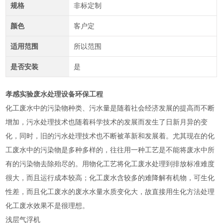
规格
非标定制
颜色
客户定
适用范围
所以范围
是否安装
是
孝感实验废水处理设备环保工程
化工废水中的污染物种类、污水量是随着社会经济发展的提高而不断
增加，污水处理技术也随着科学技术的发展而发生了日新月异的变
化，同时，旧的污水处理技术也不断被革新和发展着。尤其现在的化
工废水中的污染物是多种多样的，往往用一种工艺是不能将废水中所
有的污染物去除殆尽的。用物化工艺将化工废水处理到排放标准难度
很大，而且运行成本较高；化工废水含较多的难降解有机物，可生化
性差，而且化工废水的废水水量水质变化大，故直接用生化方法处理
化工废水效果不是很理想。
浅层气浮机