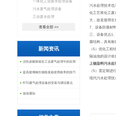
一体化工业废水处理设备
污水处理技术也
污水废气处理设备
化工艺将化工废
工业废水处理
大，故直接用生
查看全部 >>
7、设备防腐材
三、设备优点1
腐结构，具有耐
新闻资讯
（5）优化工程
隔油池的设计依
活性炭吸附箱在工业废气处理中的应用
上饶染料污水处
（5）需定期进
提高玻璃钢生物除臭箱使用效率的技巧
现代污水处理技
RTO废气处理设备的安装与调试要点
放假通知