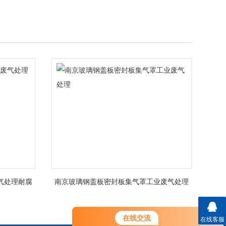
气处理耐腐
南京玻璃钢盖板密封板集气罩工业废气处理
在线交流
在线客服