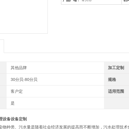
产品厂地：
常州市
访
其他品牌
加工定制
30分贝-80分贝
规格
客户定
适用范围
是
理设备设备定制
染物种类、污水量是随着社会经济发展的提高而不断增加，污水处理技术