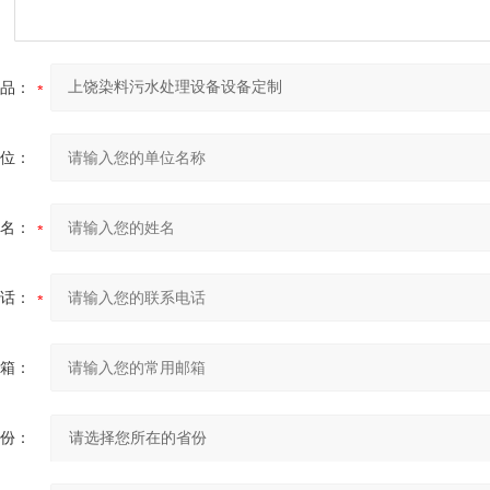
品：
位：
名：
话：
箱：
份：