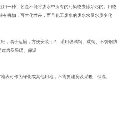
往用一种工艺是不能将废水中所有的污染物去除殆尽的。用物
解有机物，可生化性差，而且化工废水的废水水量水质变化
量轻，易于运输，方便安装；2、采用玻璃钢、碳钢、不锈钢防
要建房及采暖、保温
地表可作为绿化或其他用地，不需要建房及采暖、保温。