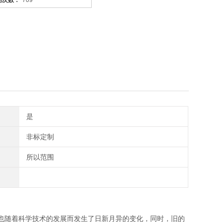
问次数：
709
是
非标定制
所以范围
也随着科学技术的发展而发生了日新月异的变化，同时，旧的