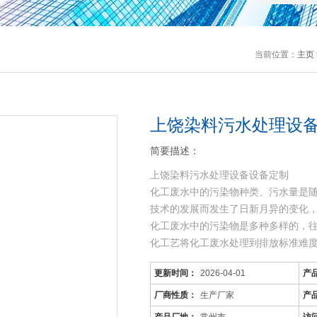
当前位置：
主页
上饶染料污水处理设
简要描述：
上饶染料污水处理设备设备定制
化工废水中的污染物种类、污水量是
技术的发展而发生了日新月异的变化
化工废水中的污染物是多种多样的，
化工艺将化工废水处理到排放标准难
可生化性差，而且
更新时间：
2026-04-01
产
厂商性质：
生产厂家
产