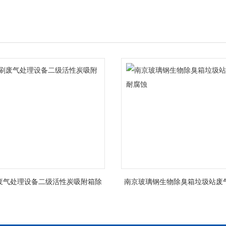
废气处理设备二级活性炭吸附箱除
南京玻璃钢生物除臭箱垃圾站废
臭
蚀