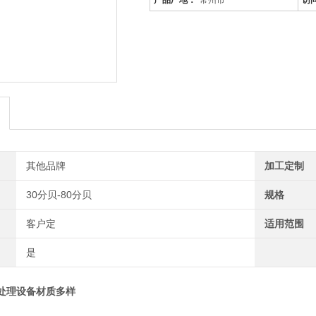
产品厂地：
常州市
访
其他品牌
加工定制
30分贝-80分贝
规格
客户定
适用范围
是
处理设备材质多样