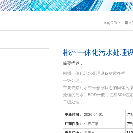
当前位置：
主页
>
郴州一体化污水处理
简要描述：
郴州一体化污水处理设备材质多样
一级处理，
主要去除污水中呈悬浮状态的固体污
处理的污水，BOD一般可去除30%
二级处理，
主要去除污水中呈胶体和溶解状态的有机
更新时间：
2026-04-01
产
机污染物达到排放标准。
三级处理，
厂商性质：
生产厂家
产
进一步处理难降解的有机物、