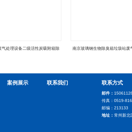
废气处理设备二级活性炭吸附箱除
南京玻璃钢生物除臭箱垃圾站废
臭
蚀
案例展示
联系我们
联系方式
邮件：
1506112
传真：0519-816
邮编：213133
地址：
常州新北