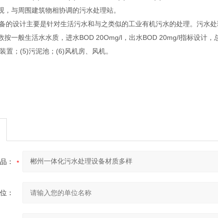
观，与周围建筑物相协调的污水处理站。
备的设计主要是针对生活污水和与之类似的工业有机污水的处理。污水处
按一般生活水水质，进水BOD 20Omg/l，出水BOD 20mg/l指标设计
毒装置；(5)污泥池；(6)风机房、风机。
品：
位：