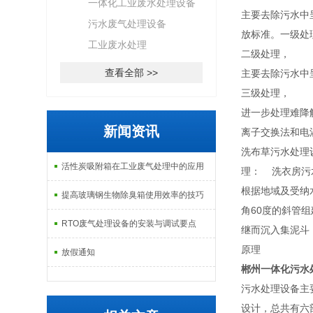
一体化工业废水处理设备
主要去除污水中
污水废气处理设备
放标准。一级处
工业废水处理
二级处理，
查看全部 >>
主要去除污水中
三级处理，
进一步处理难降
新闻资讯
离子交换法和电
洗布草污水处理
活性炭吸附箱在工业废气处理中的应用
理： 洗衣房污
根据地域及受纳
提高玻璃钢生物除臭箱使用效率的技巧
角60度的斜管
RTO废气处理设备的安装与调试要点
继而沉入集泥斗
原理
放假通知
郴州一体化污水
污水处理设备主要
设计，总共有六部