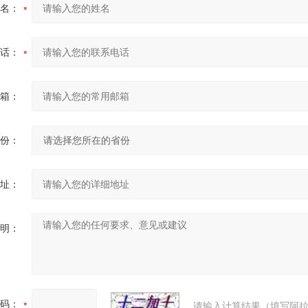
名：
话：
箱：
份：
址：
明：
码：
请输入计算结果（填写阿拉