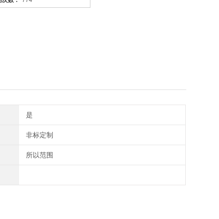
问次数：
774
是
非标定制
所以范围