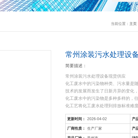
当前位置：
主页
常州涂装污水处理设
简要描述：
常州涂装污水处理设备现货供应
化工废水中的污染物种类、污水量是
技术的发展而发生了日新月异的变化
化工废水中的污染物是多种多样的，
化工艺将化工废水处理到排放标准难
可生化性差，而且
更新时间：
2026-04-02
产
厂商性质：
生产厂家
产