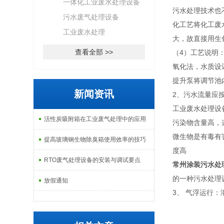
一体化工业废水处理设备
污水处理技术也
污水废气处理设备
化工艺将化工废
工业废水处理
大，故直接用生
查看全部 >>
（4）工艺说明
氧化法，水质设计
提升泵将调节池
新闻资讯
2、污水流量应
工业废水处理设
活性炭吸附箱在工业废气处理中的应用
污染物含量高，
微生物是有毒有
提高玻璃钢生物除臭箱使用效率的技巧
度高
RTO废气处理设备的安装与调试要点
常州涂装污水处
的一种污水处理
放假通知
3、 气浮运行