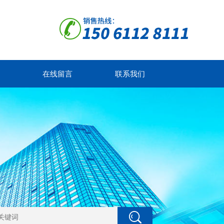
在线留言
联系我们