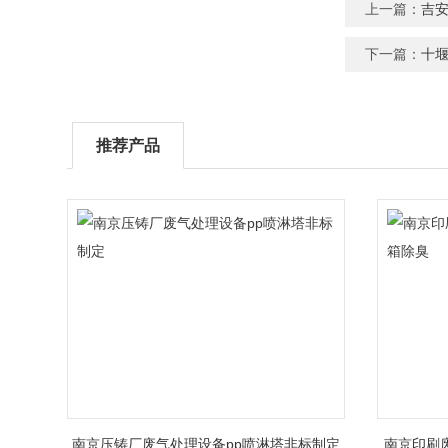
上一篇：
吉
下一篇：
十
推荐产品
南京压铸厂废气处理设备pp喷淋塔非标制定
南京印刷