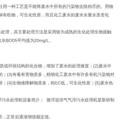
往用一种工艺是不能将废水中所有的污染物去除殆尽的。用物
解有机物，可生化性差，而且化工废水的废水水量水质变化
水处理，其主要处理方法是采用较为成熟的生化处理生物接触
BOD5平均值为20mg/L。
质或环状结构的化合物，增加了废水的处理难度；(2)废水中
；(3)有毒有害物质多，精细化工废水中有许多有机污染物对
(4)生物难降解物质多，B比C低，可生化性差；(5)废水色
浮污水处理机设备简介： 微浮选溶气气浮污水处理机是新研制
些，正常后逐渐增值额定值。