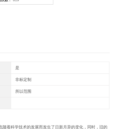
问次数：
819
是
非标定制
所以范围
也随着科学技术的发展而发生了日新月异的变化，同时，旧的