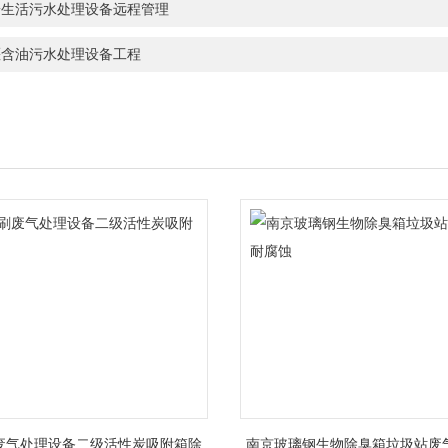
安生活污水处理设备远程管理
堰含油污水处理设备工程
废气处理设备二级活性炭吸附箱除
南京玻璃钢生物除臭箱垃圾站废