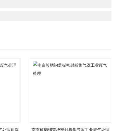
气处理耐腐
南京玻璃钢盖板密封板集气罩工业废气处理