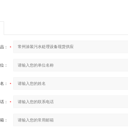
品：
位：
名：
话：
箱：