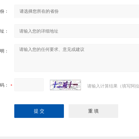
份：
址：
明：
码：
请输入计算结果（填写阿拉