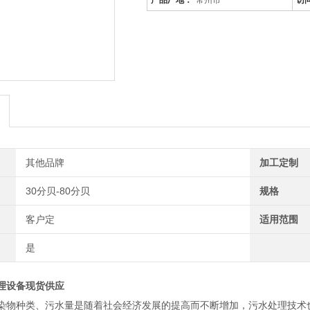
产品厂地：
常州市
访
其他品牌
加工定制
30分贝-80分贝
规格
客户定
适用范围
是
理设备现货供应
染物种类、污水量是随着社会经济发展的提高而不断增加，污水处理技术