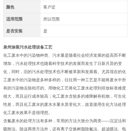
颜色
客户定
适用范围
所以范围
是否安装
是
泉州涂装污水处理设备工艺
化工废水中的污染物种类、污水量是随着社会经济发展的提高而不断
增加，污水处理技术也随着科学技术的发展而发生了日新月异的变
化，同时，旧的污水处理技术也不断被革新和发展着。尤其现在的化
工废水中的污染物是多种多样的，往往用一种工艺是不能将废水中所
有的污染物去除殆尽的。用物化工艺将化工废水处理到排放标准难度
很大，而且运行成本较高；化工废水含较多的难降解有机物，可生化
性差，而且化工废水的废水水量水质变化大，故直接用生化方法处理
化工废水效果不是很理想。
含氟废水的处理方法有多种，常用的方法大致分为两类——沉淀法和
吸附法。除这两类方法外，还有离子交换树脂除氟法、超滤膜法、电