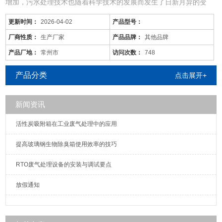
增加，污水处理技术也随着科学技术的发展而发生了日新月异的变
化，同时，旧的污水处理技术也不断被革新和发展着。尤其现在的化
更新时间：
2026-04-02
产品型号：
工废水中的污染物是多种多样的，往往用一种工艺是不能将废水中所
有的污染物去除殆尽的。用物化工艺将化工废水处理到排放标准难度
厂商性质：
生产厂家
产品品牌：
其他品牌
很大，而且运行成本较高；化工废水含较多的难降解有机物，可生化
产品厂地：
常州市
访问次数：
748
性差，而且化工
产品分类
点击展开+
新闻资讯
活性炭吸附箱在工业废气处理中的应用
提高玻璃钢生物除臭箱使用效率的技巧
RTO废气处理设备的安装与调试要点
放假通知