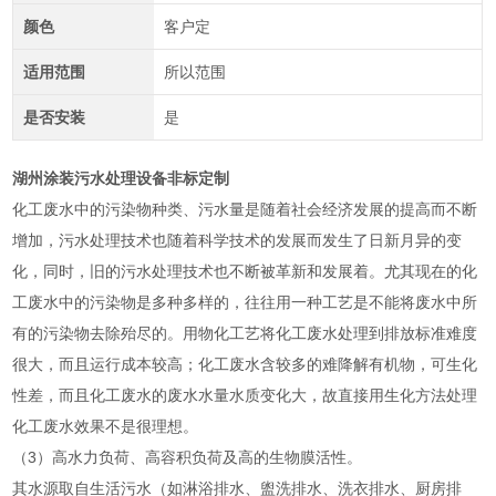
颜色
客户定
适用范围
所以范围
是否安装
是
湖州涂装污水处理设备非标定制
化工废水中的污染物种类、污水量是随着社会经济发展的提高而不断
增加，污水处理技术也随着科学技术的发展而发生了日新月异的变
化，同时，旧的污水处理技术也不断被革新和发展着。尤其现在的化
工废水中的污染物是多种多样的，往往用一种工艺是不能将废水中所
有的污染物去除殆尽的。用物化工艺将化工废水处理到排放标准难度
很大，而且运行成本较高；化工废水含较多的难降解有机物，可生化
性差，而且化工废水的废水水量水质变化大，故直接用生化方法处理
化工废水效果不是很理想。
（3）高水力负荷、高容积负荷及高的生物膜活性。
其水源取自生活污水（如淋浴排水、盥洗排水、洗衣排水、厨房排