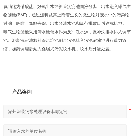
氮硝化为硝酸盐。好氧出水经斜管沉淀池固液分离，出水进入曝气生
物滤池(BAF)，通过滤料及其上附着生长的微生物对废水中的污染物
过滤、吸附、降解去除。出水经清水池和规范排放口后达标排放。
曝气生物滤池采用清水池储水作为反冲洗水源，反冲洗排水排入调节
池。混凝沉淀池和斜管沉淀池剩余污泥排入污泥浓缩池进行重力浓
缩，加药调理后泵入叠螺式污泥脱水机，脱水后外运处置。
产品咨询