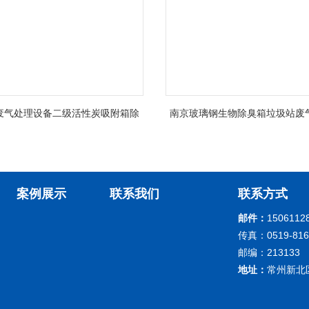
废气处理设备二级活性炭吸附箱除
南京玻璃钢生物除臭箱垃圾站废
臭
蚀
案例展示
联系我们
联系方式
邮件：
1506112
传真：0519-816
邮编：213133
地址：
常州新北