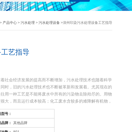
>
产品中心
>
污水处理
>
污水处理设备
>漳州印染污水处理设备工艺指导
备工艺指导
随着社会经济发展的提高而不断增加，污水处理技术也随着科学
，同时，旧的污水处理技术也不断被革新和发展着。尤其现在的
往往用一种工艺是不能将废水中所有的污染物去除殆尽的。用物
度很大，而且运行成本较高；化工废水含较多的难降解有机物，
品型号：
品品牌：
其他品牌