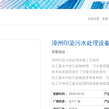
当前位置：
主页
漳州印染污水处理设
简要描述：
漳州印染污水处理设备工艺指导
化工废水中的污染物种类、污水量是
技术的发展而发生了日新月异的变化
化工废水中的污染物是多种多样的，
化工艺将化工废水处理到排放标准难
可生化性差，而且
更新时间：
2026-04-01
产
厂商性质：
生产厂家
产