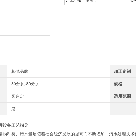
产品厂地：
常州市
访
其他品牌
加工定制
30分贝-80分贝
规格
客户定
适用范围
是
理设备工艺指导
染物种类、污水量是随着社会经济发展的提高而不断增加，污水处理技术