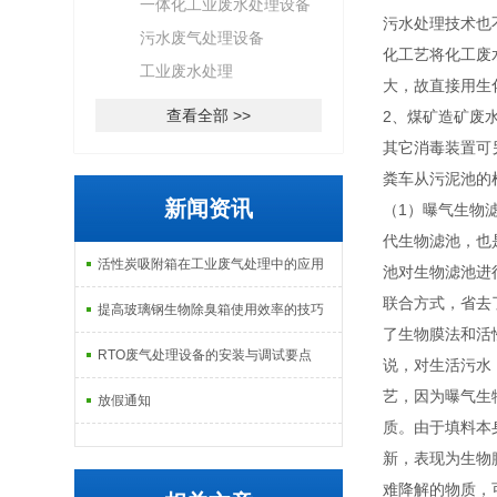
一体化工业废水处理设备
污水处理技术也
污水废气处理设备
化工艺将化工废
工业废水处理
大，故直接用生
查看全部 >>
2、煤矿造矿废水
其它消毒装置可
粪车从污泥池的
新闻资讯
（1）曝气生物
代生物滤池，也
活性炭吸附箱在工业废气处理中的应用
池对生物滤池进
联合方式，省去
提高玻璃钢生物除臭箱使用效率的技巧
了生物膜法和活
RTO废气处理设备的安装与调试要点
说，对生活污水
艺，因为曝气生
放假通知
质。由于填料本
新，表现为生物
难降解的物质，