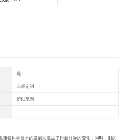
问次数：
801
是
非标定制
所以范围
也随着科学技术的发展而发生了日新月异的变化，同时，旧的