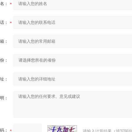
名：
话：
箱：
份：
址：
明：
码：
请输入计算结果（填写阿拉