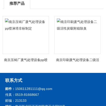
推荐产品
南京压铸厂废气处理设备pp喷
南京印刷废气处理设备二级活
淋塔非标制定
性炭吸附箱除臭
联系方式
邮件：
150611281111@qq.com
传真：0519-81668667
邮编：213133