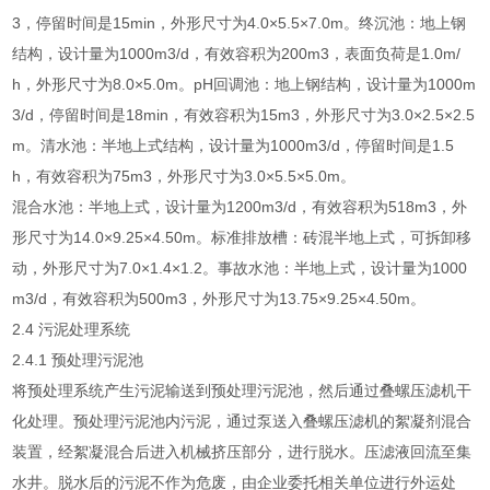
3，停留时间是15min，外形尺寸为4.0×5.5×7.0m。终沉池：地上钢
结构，设计量为1000m3/d，有效容积为200m3，表面负荷是1.0m/
h，外形尺寸为8.0×5.0m。pH回调池：地上钢结构，设计量为1000m
3/d，停留时间是18min，有效容积为15m3，外形尺寸为3.0×2.5×2.5
m。清水池：半地上式结构，设计量为1000m3/d，停留时间是1.5
h，有效容积为75m3，外形尺寸为3.0×5.5×5.0m。
混合水池：半地上式，设计量为1200m3/d，有效容积为518m3，外
形尺寸为14.0×9.25×4.50m。标准排放槽：砖混半地上式，可拆卸移
动，外形尺寸为7.0×1.4×1.2。事故水池：半地上式，设计量为1000
m3/d，有效容积为500m3，外形尺寸为13.75×9.25×4.50m。
2.4 污泥处理系统
2.4.1 预处理污泥池
将预处理系统产生污泥输送到预处理污泥池，然后通过叠螺压滤机干
化处理。预处理污泥池内污泥，通过泵送入叠螺压滤机的絮凝剂混合
装置，经絮凝混合后进入机械挤压部分，进行脱水。压滤液回流至集
水井。脱水后的污泥不作为危废，由企业委托相关单位进行外运处