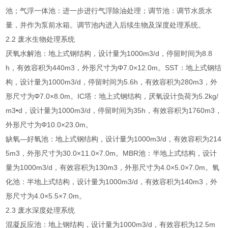
池；气浮一体池：进一步进行气浮除油处理；调节池：调节水质水
量，并作为泵前水箱。调节池内进入后续生物及深度处理系统。
2.2 废水生物处理系统
厌氧水解池：地上式钢结构，设计量为1000m3/d，停留时间为8.8
h，有效容积为440m3，外形尺寸为Φ7.0×12.0m。SST：地上式钢结
构，设计量为1000m3/d，停留时间为5.6h，有效容积为280m3，外
形尺寸为Φ7.0×8.0m。IC塔：地上式钢结构，厌氧设计负荷为5.2kg/
m3•d，设计量为1000m3/d，停留时间为35h，有效容积为1760m3，
外形尺寸为Φ10.0×23.0m。
缺氧—好氧池：地上式钢结构，设计量为1000m3/d，有效容积为214
5m3，外形尺寸为30.0×11.0×7.0m。MBR池：半地上式结构，设计
量为1000m3/d，有效容积为130m3，外形尺寸为4.0×5.0×7.0m。氧
化池：半地上式结构，设计量为1000m3/d，有效容积为140m3，外
形尺寸为4.0×5.5×7.0m。
2.3 废水深度处理系统
混凝反应池：地上钢结构，设计量为1000m3/d，有效容积为12.5m