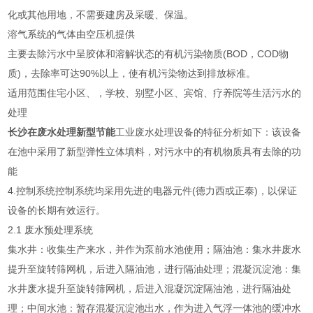
化或其他用地，不需要建房及采暖、保温。
溶气系统的气体由空压机提供
主要去除污水中呈胶体和溶解状态的有机污染物质(BOD，COD物
质)，去除率可达90%以上，使有机污染物达到排放标准。
适用范围住宅小区、，学校、别墅小区、宾馆、疗养院等生活污水的
处理
长沙在废水处理新型节能
工业废水处理设备的特征分析如下：该设备
在池中采用了新型弹性立体填料，对污水中的有机物质具有去除的功
能
4.控制系统控制系统均采用先进的电器元件(德力西或正泰)，以保证
设备的长期有效运行。
2.1 废水预处理系统
集水井：收集生产来水，并作为泵前水池使用；隔油池：集水井废水
提升至旋转筛网机，后进入隔油池，进行隔油处理；混凝沉淀池：集
水井废水提升至旋转筛网机，后进入混凝沉淀隔油池，进行隔油处
理；中间水池：暂存混凝沉淀池出水，作为进入气浮一体池的缓冲水