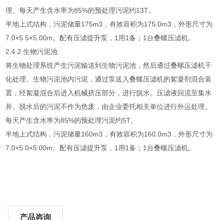
理。每天产生含水率为85%的预处理污泥约13T。
半地上式结构，污泥储量175m3，有效容积为175.0m3，外形尺寸为
7.0×5.5×5.00m。配有压滤提升泵，1用1备；1台叠螺压滤机。
2.4.2 生物污泥池
将生物处理系统产生污泥输送到生物污泥池，然后通过叠螺压滤机干
化处理。生物污泥池内污泥，通过泵送入叠螺压滤机的絮凝剂混合装
置，经絮凝混合后进入机械挤压部分，进行脱水。压滤液回流至集水
井。脱水后的污泥不作为危废，由企业委托相关单位进行外运处理。
每天产生含水率为85%的预处理污泥约5T。
半地上式结构，污泥储量160m3，有效容积为160.0m3，外形尺寸为
7.0×5.0×5.00m。配有压滤提升泵，1用1备；1台叠螺压滤机。
产品咨询