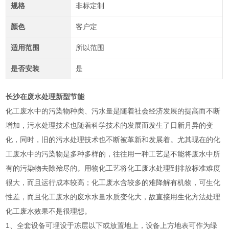
规格
非标定制
颜色
客户定
适用范围
所以范围
是否安装
是
长沙在废水处理新型节能
化工废水中的污染物种类、污水量是随着社会经济发展的提高而不断
增加，污水处理技术也随着科学技术的发展而发生了日新月异的变
化，同时，旧的污水处理技术也不断被革新和发展着。尤其现在的化
工废水中的污染物是多种多样的，往往用一种工艺是不能将废水中所
有的污染物去除殆尽的。用物化工艺将化工废水处理到排放标准难度
很大，而且运行成本较高；化工废水含较多的难降解有机物，可生化
性差，而且化工废水的废水水量水质变化大，故直接用生化方法处理
化工废水效果不是很理想。
1、全套设备可埋设于冻层以下或放置地上，设备上方地表可作为绿