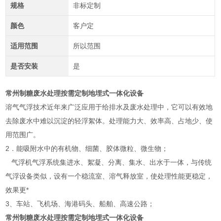
规格
非标定制
颜色
客户定
适用范围
所以范围
是否安装
是
常州制糖废水处理按需定制地埋式一体化设备
溶气气浮技术近年来广泛应用于给排水及废水处理中，它可以有效地
去除废水中难以沉淀的轻浮絮体。处理能力大、效率高、占地少、使
用范围广。
2．能吸附水中的有机物、细菌、胶体微粒、微生物；
气浮机气浮系统集进水、絮凝、分离、集水、出水于一体，与传统
气浮设备类似，设有一个稳流室、溶气释放室，使处理性能更稳定，
效果更*
3、车站、飞机场、海港码头、船舶、高速公路；
常州制糖废水处理按需定制地埋式一体化设备