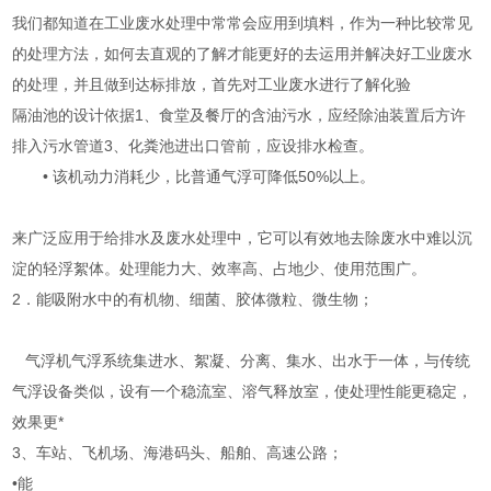
我们都知道在工业废水处理中常常会应用到填料，作为一种比较常见
的处理方法，如何去直观的了解才能更好的去运用并解决好工业废水
的处理，并且做到达标排放，首先对工业废水进行了解化验
隔油池的设计依据1、食堂及餐厅的含油污水，应经除油装置后方许
排入污水管道3、化粪池进出口管前，应设排水检查。
• 该机动力消耗少，比普通气浮可降低50%以上。
来广泛应用于给排水及废水处理中，它可以有效地去除废水中难以沉
淀的轻浮絮体。处理能力大、效率高、占地少、使用范围广。
2．能吸附水中的有机物、细菌、胶体微粒、微生物；
气浮机气浮系统集进水、絮凝、分离、集水、出水于一体，与传统
气浮设备类似，设有一个稳流室、溶气释放室，使处理性能更稳定，
效果更*
3、车站、飞机场、海港码头、船舶、高速公路；
•能