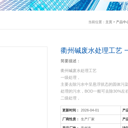
当前位置：
主页
>
产品中
衢州碱废水处理工艺 
简要描述：
衢州碱废水处理工艺
一级处理，
主要去除污水中呈悬浮状态的固体污
处理的污水，BOD一般可去除30%
二级处理，
主要去除污水中呈胶体和溶解状态的有机
更新时间：
2026-04-01
产
机污染物达到排放标准。
三级处理，
厂商性质：
生产厂家
产
进一步处理难降解的有机物、氮和磷