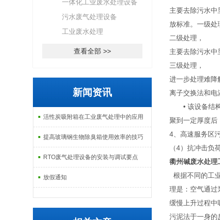
一体化工业废水处理设备
主要去除污水中
污水废气处理设备
放标准。一级处
工业废水处理
二级处理，
查看全部 >>
主要去除污水中
三级处理，
进一步处理难降
新闻资讯
离子交换法和电
• 该设备结构紧
活性炭吸附箱在工业废气处理中的应用
聚到一定厚度后
4、高速服务区
提高玻璃钢生物除臭箱使用效率的技巧
（4）抗冲击负
RTO废气处理设备的安装与调试要点
衢州碱废水处理
根据不同的工业
放假通知
理是：空气通过
缓慢上升过程中
污泥法于一身的