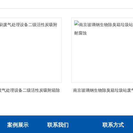
废气处理设备二级活性炭吸附箱除
南京玻璃钢生物除臭箱垃圾站废
臭
蚀
案例展示
联系我们
联系方式