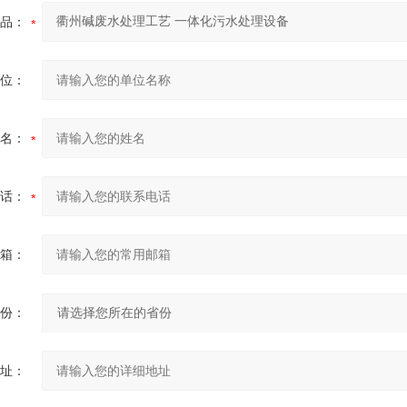
品：
位：
名：
话：
箱：
份：
址：