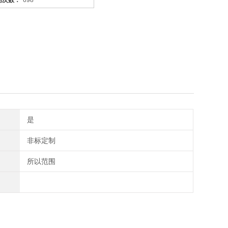
问次数：
698
是
非标定制
所以范围