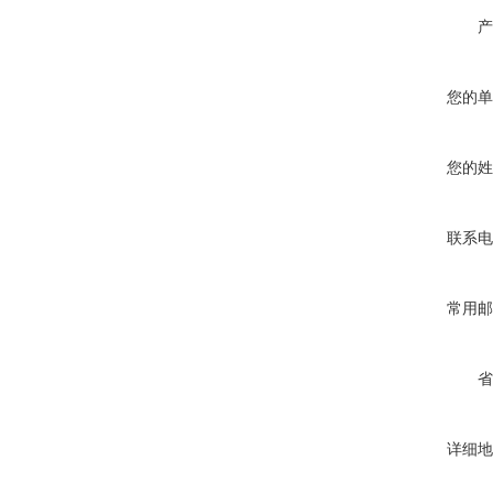
产
您的单
您的姓
联系电
常用邮
省
详细地