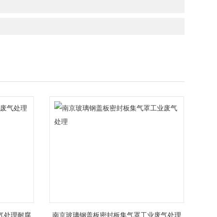
气处理耐腐
南京玻璃钢盖板密封板集气罩工业废气处理