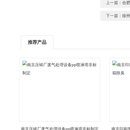
上一篇：
合
下一篇：
徐
推荐产品
南京压铸厂废气处理设备pp喷淋塔非标制定
南京印刷