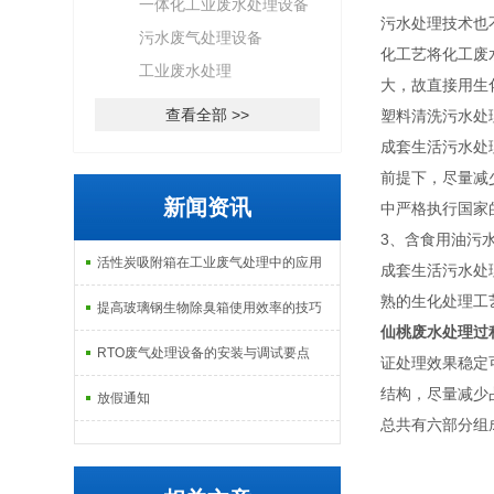
一体化工业废水处理设备
污水处理技术也
污水废气处理设备
化工艺将化工废
工业废水处理
大，故直接用生
查看全部 >>
塑料清洗污水处
成套生活污水处
前提下，尽量减
新闻资讯
中严格执行国家
3、含食用油污水
活性炭吸附箱在工业废气处理中的应用
成套生活污水处
熟的生化处理工艺
提高玻璃钢生物除臭箱使用效率的技巧
仙桃废水处理过
RTO废气处理设备的安装与调试要点
证处理效果稳定
结构，尽量减少
放假通知
总共有六部分组