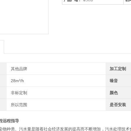
产品厂地：
常州市
访
其他品牌
加工定制
28m³/h
噪音
非标定制
颜色
所以范围
是否安装
程远程指导
染物种类、污水量是随着社会经济发展的提高而不断增加，污水处理技术