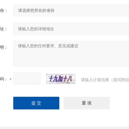
份：
址：
明：
码：
请输入计算结果（填写阿拉