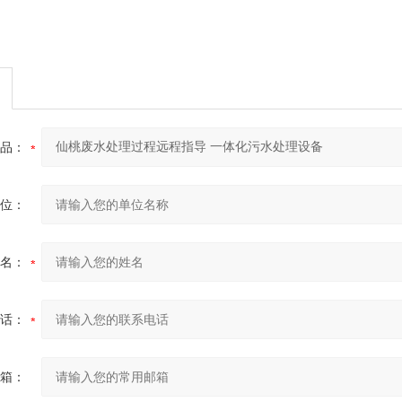
品：
位：
名：
话：
箱：