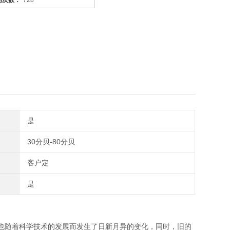
问次数：
728
是
30分贝-80分贝
客户定
是
也随着科学技术的发展而发生了日新月异的变化，同时，旧的