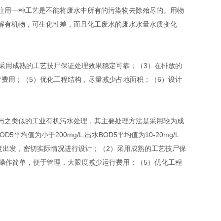
往用一种工艺是不能将废水中所有的污染物去除殆尽的。用物
解有机物，可生化性差，而且化工废水的废水水量水质变化
采用成熟的工艺技尸保证处理效果稳定可靠；（3）在排放的
费用；（5）优化工程结构，尽量减少占地面积；（6）设计
与之类似的工业有机污水处理，其主要处理方法是采用较为成
值为小于200mg/L,出水BOD5平均值为10-20mg/L
度出发，密切实际情况进行设计；（2）采用成熟的工艺技尸保
操作简单，便于管理，大限度减少运行费用；（5）优化工程