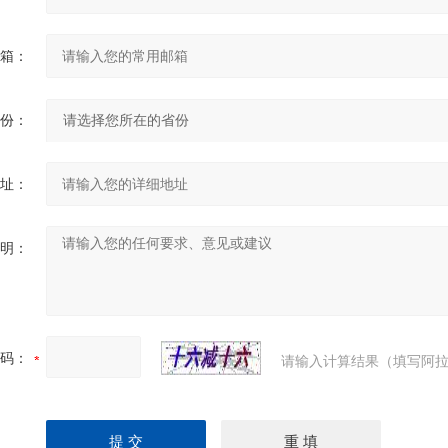
箱：
份：
址：
明：
码：
请输入计算结果（填写阿拉