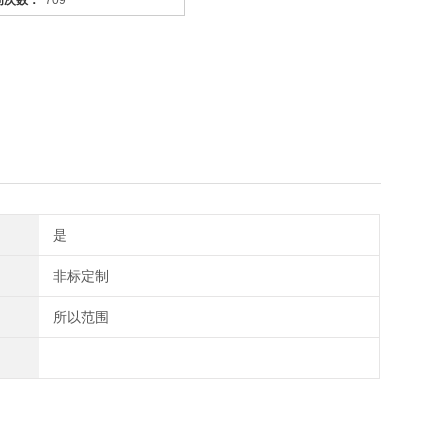
问次数：
709
是
非标定制
所以范围