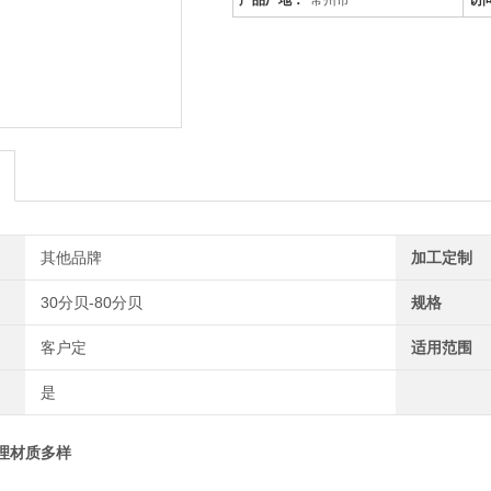
产品厂地：
常州市
访
其他品牌
加工定制
30分贝-80分贝
规格
客户定
适用范围
是
理材质多样