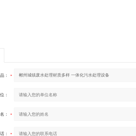
品：
位：
名：
话：