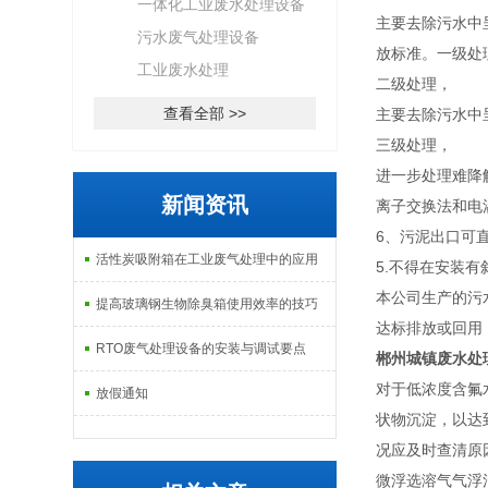
一体化工业废水处理设备
主要去除污水中
污水废气处理设备
放标准。一级处
工业废水处理
二级处理，
查看全部 >>
主要去除污水中
三级处理，
进一步处理难降
新闻资讯
离子交换法和电
6、污泥出口可直
活性炭吸附箱在工业废气处理中的应用
5.不得在安装
本公司生产的污
提高玻璃钢生物除臭箱使用效率的技巧
达标排放或回用
RTO废气处理设备的安装与调试要点
郴州城镇废水处
对于低浓度含氟
放假通知
状物沉淀，以达
况应及时查清原
微浮选溶气气浮