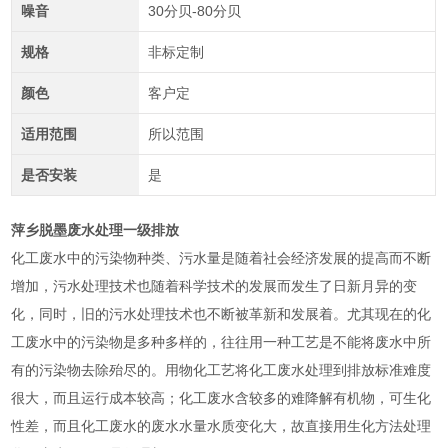
噪音
30分贝-80分贝
规格
非标定制
颜色
客户定
适用范围
所以范围
是否安装
是
萍乡脱墨废水处理一级排放
化工废水中的污染物种类、污水量是随着社会经济发展的提高而不断
增加，污水处理技术也随着科学技术的发展而发生了日新月异的变
化，同时，旧的污水处理技术也不断被革新和发展着。尤其现在的化
工废水中的污染物是多种多样的，往往用一种工艺是不能将废水中所
有的污染物去除殆尽的。用物化工艺将化工废水处理到排放标准难度
很大，而且运行成本较高；化工废水含较多的难降解有机物，可生化
性差，而且化工废水的废水水量水质变化大，故直接用生化方法处理