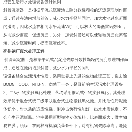
成套生活污水处理设备设计原则：
斜管沉淀器，是根据平流式沉淀池去除分数性颗粒的沉淀原理制作而
成，通过在池内增加斜管，减少水力半径的同时。加大水池过水断面
的湿周，因此水流在相同水平流速V时，可以极大的降低雷诺数Re，
从而减少蓄流，促进沉淀，另外，加设斜管还可以使颗粒沉淀距离缩
短。减少沉淀时间，提高沉淀效率。
亳州钢厂废水处理工程
斜管沉淀器，是根据平流式沉淀池去除分数性颗粒的沉淀原理制作而
成，通过在池内增加斜管，减少水力半径的同时
该设备结合生活污水性质，采用世界上先进的生物处理工艺，集去除
BOD5、COD、NH3-N、病菌于一身，是目前的生活污水处理设备
2、二级生物接触氧化处理工艺均采用推流式生物接触氧化，其处理
效果优于混合式或二级串联混合式生物接触氧化池。并比活性污泥池
体积小，对水质的适应性强，耐冲击负荷性能好，出水水质稳定，不
会产生污泥膨胀。池中采用新型弹性立体填料，比表面积大，微生物
易挂膜，脱膜，在同样有机物负荷条件下，对有机物去除率高，能提