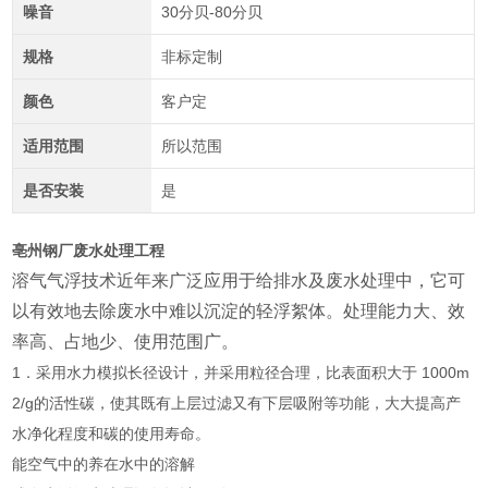
噪音
30分贝-80分贝
规格
非标定制
颜色
客户定
适用范围
所以范围
是否安装
是
亳州钢厂废水处理工程
溶气气浮技术近年来广泛应用于给排水及废水处理中，它可
以有效地去除废水中难以沉淀的轻浮絮体。处理能力大、效
率高、占地少、使用范
围广。
1．采用水力模拟长径设计，并采用粒径合理，比表面积大于 1000m
2/g的活性碳，使其既有上层过滤又有下层吸附等功能，大大提高产
水净化程度和碳的使用寿命。
能空气中的养在水中的溶解