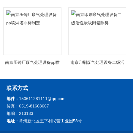
南京压铸厂废气处理设备pp喷
南京印刷废气处理设备二级活
淋塔非标制定
性炭吸附箱除臭
联系方式
邮件：
150611281111@qq.com
传真：0519-81668667
邮编：213133
地址：
常州新北区王下村民营工业园58号