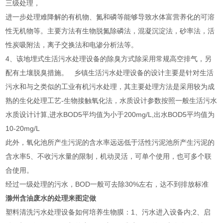
三级处理，
进一步处理难降解的有机物、氮和磷等能够导致水体富营养化的可溶
性无机物等。主要方法有生物脱氮除磷法，混凝沉淀法，砂率法，活
性炭吸附法，离子交换法和电渗分析法等。
4、该地埋式生活污水处理设备的除臭方式除采用常规高空排气，另
配有土壤脱臭措施。 乡镇生活污水处理设备的设计主要是针对生活
污水和与之类似的工业有机污水处理，其主要处理方法是采用较为成
熟的生化处理工艺-生物接触氧化法，水质设计参数按照一般生活污水
水质设计计算,进水BOD5平均值为小于200mg/L,出水BOD5平均值为
10-20mg/L
此外，氧化池所产生污泥的含水率远远低于活性污泥池所产生污泥的
含水率5、不收污水量的限制，机动灵活，可单个使用，也可多个联
合使用。
经过一级处理的污水，BOD一般可去除30%左右，达不到排放标准
滁州含油废水的处理来图定做
塑料清洗污水处理设备如何培养生物膜：1、污水进入设备内;2、启