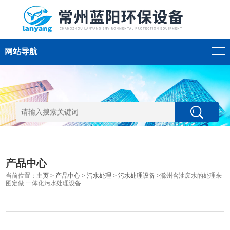
网站导航
产品中心
当前位置：
主页
>
产品中心
>
污水处理
>
污水处理设备
>滁州含油废水的处理来
图定做 一体化污水处理设备