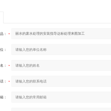
品：
位：
名：
话：
箱：