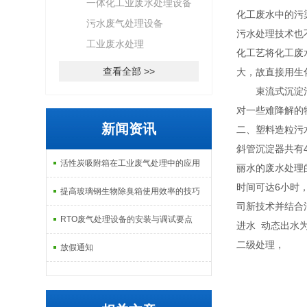
一体化工业废水处理设备
化工废水中的污
污水废气处理设备
污水处理技术也
工业废水处理
化工艺将化工废
查看全部 >>
大，故直接用生
束流式沉淀池，污
对一些难降解的
新闻资讯
二、塑料造粒污
斜管沉淀器共有
活性炭吸附箱在工业废气处理中的应用
丽水的废水处理
时间可达6小时
提高玻璃钢生物除臭箱使用效率的技巧
司新技术并结合
RTO废气处理设备的安装与调试要点
进水 动态出水为
二级处理，
放假通知