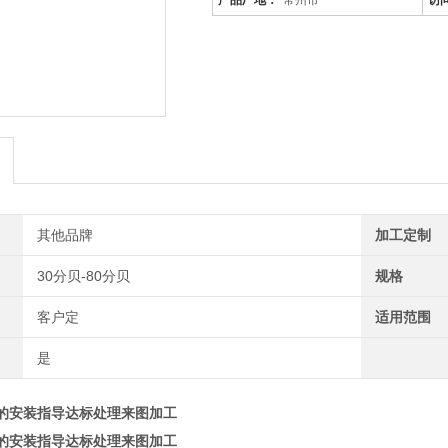
产品厂地：
常州市
访
其他品牌
加工定制
30分贝-80分贝
规格
客户定
适用范围
是
的安装指导达标处理来图加工
的安装指导达标处理来图加工