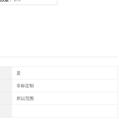
问次数：
873
是
非标定制
所以范围