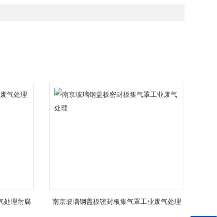
气处理耐腐
南京玻璃钢盖板密封板集气罩工业废气处理