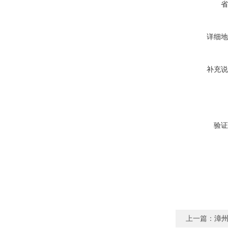
省
详细地
补充说
验证
上一篇：
漳