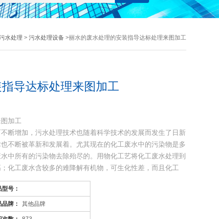
污水处理
>
污水处理设备
>丽水的废水处理的安装指导达标处理来图加工
装指导达标处理来图加工
来图加工
而不断增加，污水处理技术也随着科学技术的发展而发生了日新
术也不断被革新和发展着。尤其现在的化工废水中的污染物是多
废水中所有的污染物去除殆尽的。用物化工艺将化工废水处理到
高；化工废水含较多的难降解有机物，可生化性差，而且化工
品型号：
品品牌：
其他品牌