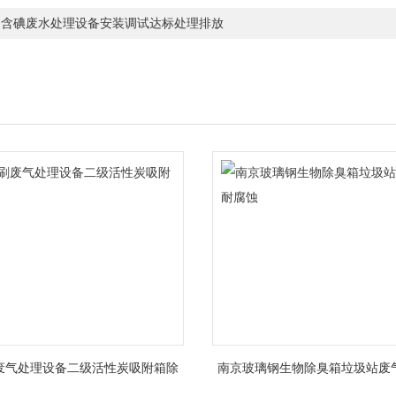
州含碘废水处理设备安装调试达标处理排放
废气处理设备二级活性炭吸附箱除
南京玻璃钢生物除臭箱垃圾站废
臭
蚀