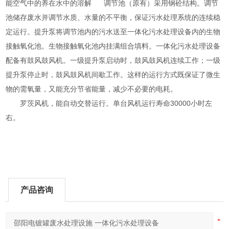
能空气中的养在水中的溶解 调节池（原有）采用钢砼结构。调节
池储存废水并调节水质、水量的不平衡，保证污水处理系统的连续稳
定运行。提升泵将调节池内的污水送至一体化污水处理设备内的生物
接触氧化池。生物接触氧化池内挂满组合填料。一体化污水处理设备
配备有鼓风鼓风机。一级提升泵启动时，鼓风鼓风机连续工作；一级
提升泵停止时，鼓风鼓风机间歇工作。这样的运行方式既保证了微生
物的需氧量，又能充分节省能量，减少不必要的电耗。
罗茨风机，能自动交替运行。单台风机运行寿命30000小时左
右。
产品咨询