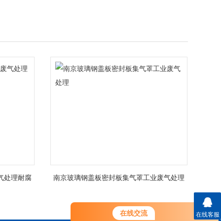
气处理耐腐
南京玻璃钢盖板密封板集气罩工业废气处理
您好！欢迎前来咨询，很高兴为您
在线交流
在线客服
服务，请问您要咨询什么问题呢？