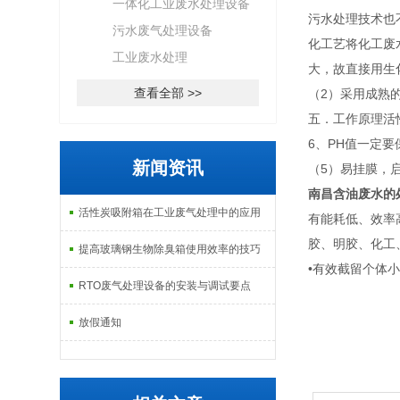
一体化工业废水处理设备
污水处理技术也
污水废气处理设备
化工艺将化工废
工业废水处理
大，故直接用生
查看全部 >>
（2）采用成熟
五．工作原理活
6、PH值一定要保
新闻资讯
（5）易挂膜，
南昌含油废水的
活性炭吸附箱在工业废气处理中的应用
有能耗低、效率
胶、明胶、化工
提高玻璃钢生物除臭箱使用效率的技巧
•有效截留个体
RTO废气处理设备的安装与调试要点
放假通知