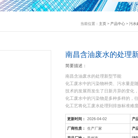
当前位置：
主页
>
产品中心
>
污水
南昌含油废水的处理新
简要描述：
南昌含油废水的处理新型节能
化工废水中的污染物种类、污水量是
技术的发展而发生了日新月异的变化
化工废水中的污染物是多种多样的，
化工艺将化工废水处理到排放标准难
可生化性差，而且化
更新时间：
2026-04-02
产
厂商性质：
生产厂家
产