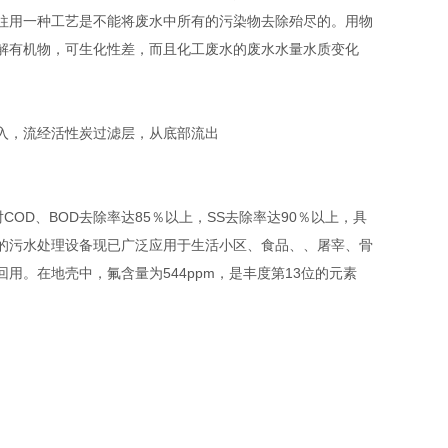
往用一种工艺是不能将废水中所有的污染物去除殆尽的。用物
解有机物，可生化性差，而且化工废水的废水水量水质变化
入，流经活性炭过滤层，从底部流出
OD、BOD去除率达85％以上，SS去除率达90％以上，具
的污水处理设备现已广泛应用于生活小区、食品、、屠宰、骨
。在地壳中，氟含量为544ppm，是丰度第13位的元素