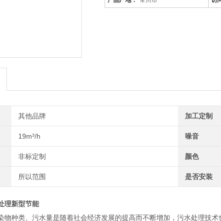
产品厂地：
常州市
访
其他品牌
加工定制
19m³/h
噪音
非标定制
颜色
所以范围
是否安装
处理新型节能
染物种类、污水量是随着社会经济发展的提高而不断增加，污水处理技术