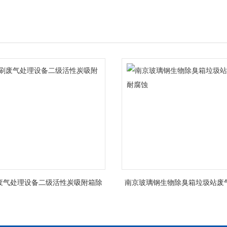
废气处理设备二级活性炭吸附箱除
南京玻璃钢生物除臭箱垃圾站废
臭
蚀