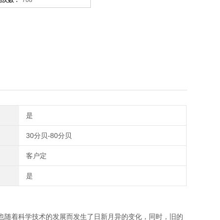
问次数：
708
是
30分贝-80分贝
客户定
是
也随着科学技术的发展而发生了日新月异的变化，同时，旧的