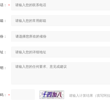
话：
箱：
份：
址：
明：
码：
请输入计算结果（填写阿拉