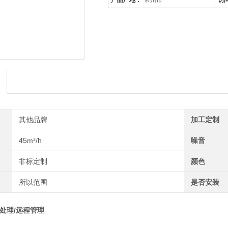
产品厂地：
常州市
访
其他品牌
加工定制
45m³/h
噪音
非标定制
颜色
所以范围
是否安装
处理/远程管理