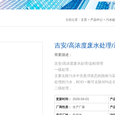
当前位置：
主页
>
产品中心
>
污水
吉安/高浓度废水处理
简要描述：
吉安/高浓度废水处理/远程管理
一级处理，
主要去除污水中呈悬浮状态的固体污
处理的污水，BOD一般可去除30%
二级处理，
主要去除污水中呈胶体和溶解状态的有机
更新时间：
2026-04-01
产
机污染物达到排放标准。
三级处理，
厂商性质：
生产厂家
产
进一步处理难降解的有机物、