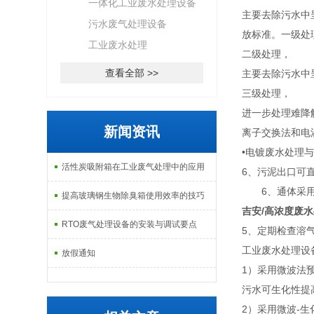
一体化工业废水处理设备
主要去除污水中
污水废气处理设备
放标准。一级处
工业废水处理
二级处理，
查看全部 >>
主要去除污水中
三级处理，
进一步处理难降
新闻资讯
离子交换法和电
•电镀废水处理
活性炭吸附箱在工业废气处理中的应用
6、污泥出口可
6、通体采用Q
提高玻璃钢生物除臭箱使用效率的技巧
吉安/高浓度废水
RTO废气处理设备的安装与调试要点
5、定期检查溶
工业废水处理设
放假通知
1）采用微波法预
污水可生化性提
2）采用微波-