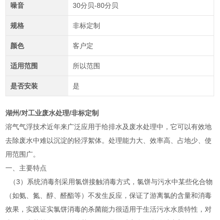
噪音
30分贝-80分贝
规格
非标定制
颜色
客户定
适用范围
所以范围
是否安装
是
湖州/对工业废水处理/非标定制
溶气气浮技术近年来广泛应用于给排水及废水处理中，它可以有效地
去除废水中难以沉淀的轻浮絮体。处理能力大、效率高、占地少、使
用范围广。
一、主要特点
（3）系统消毒剂采用氯饼接触消毒方式，氯饼与污水中某些化合物
（如氨、氮、醇、醛酯等）不发生反应，保证了游离氯的含量和消毒
效果，实践证实氯饼消毒的杀菌能力很适用于生活污水水质特性，对