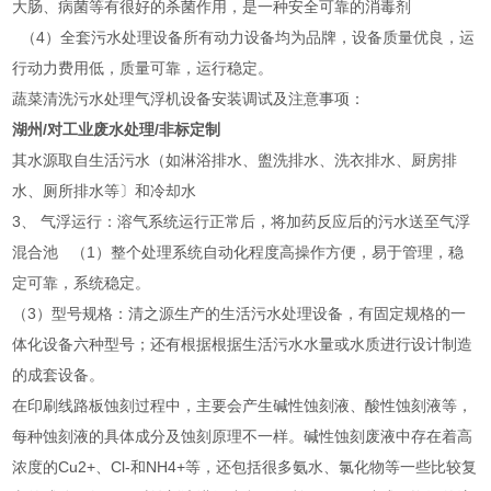
大肠、病菌等有很好的杀菌作用，是一种安全可靠的消毒剂
（4）全套污水处理设备所有动力设备均为品牌，设备质量优良，运
行动力费用低，质量可靠，运行稳定。
蔬菜清洗污水处理气浮机设备安装调试及注意事项：
湖州/对工业废水处理/非标定制
其水源取自生活污水（如淋浴排水、盥洗排水、洗衣排水、厨房排
水、厕所排水等〕和冷却水
3、 气浮运行：溶气系统运行正常后，将加药反应后的污水送至气浮
混合池 （1）整个处理系统自动化程度高操作方便，易于管理，稳
定可靠，系统稳定。
（3）型号规格：清之源生产的生活污水处理设备，有固定规格的一
体化设备六种型号；还有根据根据生活污水水量或水质进行设计制造
的成套设备。
在印刷线路板蚀刻过程中，主要会产生碱性蚀刻液、酸性蚀刻液等，
每种蚀刻液的具体成分及蚀刻原理不一样。碱性蚀刻废液中存在着高
浓度的Cu2+、Cl-和NH4+等，还包括很多氨水、氯化物等一些比较复