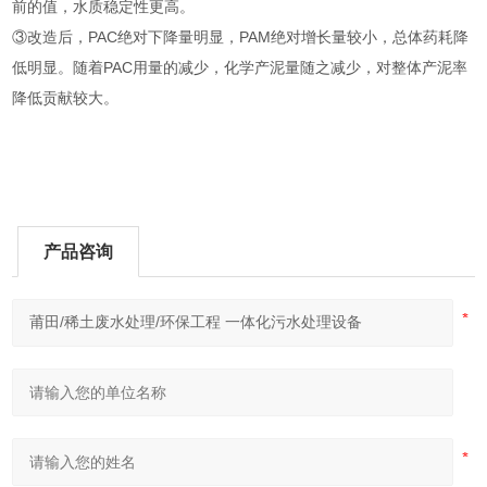
前的值，水质稳定性更高。
③改造后，PAC绝对下降量明显，PAM绝对增长量较小，总体药耗降
低明显。随着PAC用量的减少，化学产泥量随之减少，对整体产泥率
降低贡献较大。
产品咨询