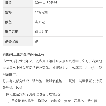
噪音
30分贝-80分贝
规格
非标定制
颜色
客户定
适用范围
所以范围
是否安装
是
莆田/稀土废水处理/环保工程
溶气气浮技术近年来广泛应用于给排水及废水处理中，它可以有效地
去除废水中难以沉淀的轻浮絮体。处理能力大、效率高、占地少、使
用范围广。
总共有六部分组成：调节池；接触氧化池；二沉池；消毒装置；污泥
处理机；风机，
一体化生活污水专用处理设备，埋地设计
（1）用粒状填料作为生物载体，如陶粒、焦炭、石英砂、活性炭、