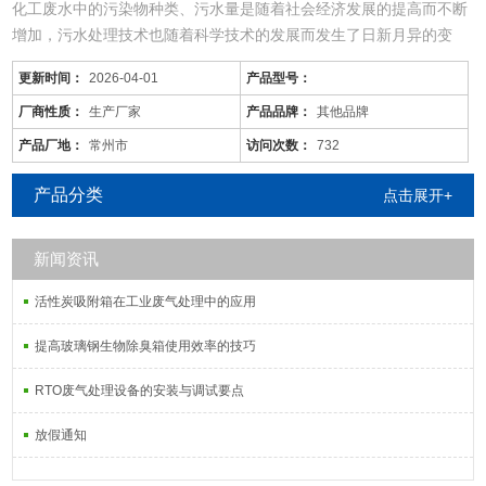
化工废水中的污染物种类、污水量是随着社会经济发展的提高而不断
增加，污水处理技术也随着科学技术的发展而发生了日新月异的变
化，同时，旧的污水处理技术也不断被革新和发展着。尤其现在的化
更新时间：
2026-04-01
产品型号：
工废水中的污染物是多种多样的，往往用一种工艺是不能将废水中所
有的污染物去除殆尽的。用物化工艺将化工废水处理到排放标准难度
厂商性质：
生产厂家
产品品牌：
其他品牌
很大，而且运行成本较高；化工废水含较多的难降解有机物，可生化
产品厂地：
常州市
访问次数：
732
性差，而且化工
产品分类
点击展开+
新闻资讯
活性炭吸附箱在工业废气处理中的应用
提高玻璃钢生物除臭箱使用效率的技巧
RTO废气处理设备的安装与调试要点
放假通知