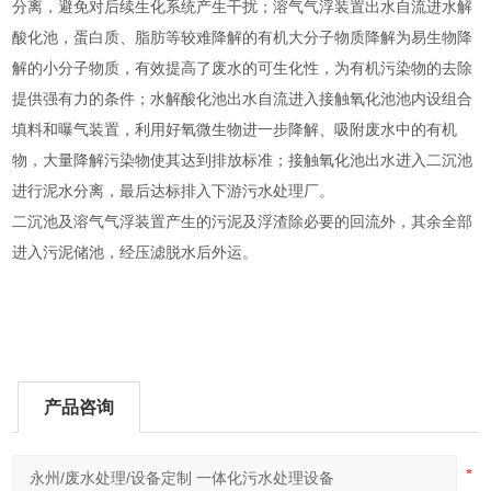
分离，避免对后续生化系统产生干扰；溶气气浮装置出水自流进水解
酸化池，蛋白质、脂肪等较难降解的有机大分子物质降解为易生物降
解的小分子物质，有效提高了废水的可生化性，为有机污染物的去除
提供强有力的条件；水解酸化池出水自流进入接触氧化池池内设组合
填料和曝气装置，利用好氧微生物进一步降解、吸附废水中的有机
物，大量降解污染物使其达到排放标准；接触氧化池出水进入二沉池
进行泥水分离，最后达标排入下游污水处理厂。
二沉池及溶气气浮装置产生的污泥及浮渣除必要的回流外，其余全部
进入污泥储池，经压滤脱水后外运。
产品咨询