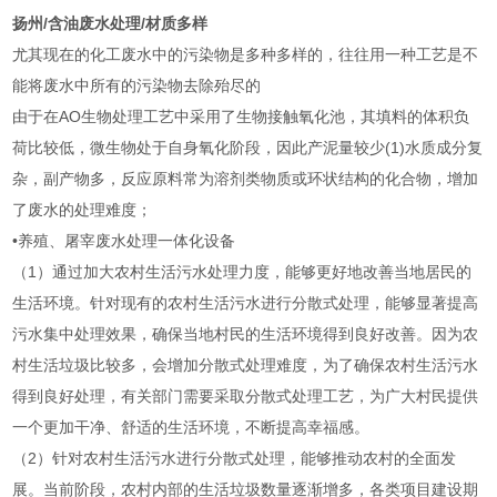
扬州/含油废水处理/材质多样
尤其现在的化工废水中的污染物是多种多样的，往往用一种工艺是不
能将废水中所有的污染物去除殆尽的
由于在AO生物处理工艺中采用了生物接触氧化池，其填料的体积负
荷比较低，微生物处于自身氧化阶段，因此产泥量较少(1)水质成分复
杂，副产物多，反应原料常为溶剂类物质或环状结构的化合物，增加
了废水的处理难度；
•养殖、屠宰废水处理一体化设备
（1）通过加大农村生活污水处理力度，能够更好地改善当地居民的
生活环境。针对现有的农村生活污水进行分散式处理，能够显著提高
污水集中处理效果，确保当地村民的生活环境得到良好改善。因为农
村生活垃圾比较多，会增加分散式处理难度，为了确保农村生活污水
得到良好处理，有关部门需要采取分散式处理工艺，为广大村民提供
一个更加干净、舒适的生活环境，不断提高幸福感。
（2）针对农村生活污水进行分散式处理，能够推动农村的全面发
展。当前阶段，农村内部的生活垃圾数量逐渐增多，各类项目建设期