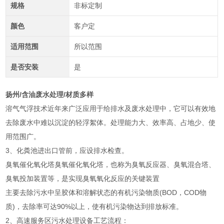
规格
非标定制
颜色
客户定
适用范围
所以范围
是否安装
是
扬州/含油废水处理/材质多样
溶气气浮技术近年来广泛应用于给排水及废水处理中，它可以有效地
去除废水中难以沉淀的轻浮絮体。处理能力大、效率高、占地少、使
用范围广。
3、化粪池进出口管前，应设排水检查。
臭氧催化氧化塔臭氧催化氧化塔，也称为臭氧反应器、臭氧混合塔、
臭氧投加装置等，是实现臭氧氧化反应的关键装置
主要去除污水中呈胶体和溶解状态的有机污染物质(BOD，COD物
质)，去除率可达90%以上，使有机污染物达到排放标准。
2、高速服务区污水处理设备工艺流程：