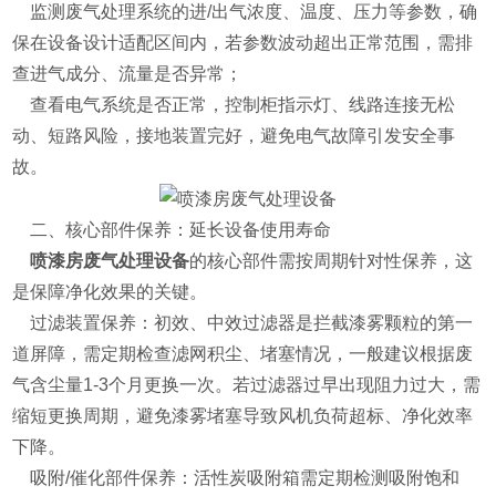
监测废气处理系统的进/出气浓度、温度、压力等参数，确
保在设备设计适配区间内，若参数波动超出正常范围，需排
查进气成分、流量是否异常；
查看电气系统是否正常，控制柜指示灯、线路连接无松
动、短路风险，接地装置完好，避免电气故障引发安全事
故。
二、核心部件保养：延长设备使用寿命
喷漆房废气处理设备
的核心部件需按周期针对性保养，这
是保障净化效果的关键。
过滤装置保养：初效、中效过滤器是拦截漆雾颗粒的第一
道屏障，需定期检查滤网积尘、堵塞情况，一般建议根据废
气含尘量1-3个月更换一次。若过滤器过早出现阻力过大，需
缩短更换周期，避免漆雾堵塞导致风机负荷超标、净化效率
下降。
吸附/催化部件保养：活性炭吸附箱需定期检测吸附饱和