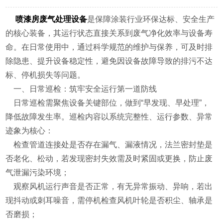
喷漆房废气处理设备
是保障涂装行业环保达标、安全生产
的核心装备，其运行状态直接关系到废气净化效率与设备寿
命。在日常使用中，通过科学规范的维护与保养，可及时排
除隐患、提升设备稳定性，避免因设备故障导致的排污不达
标、停机损失等问题。
一、日常巡检：筑牢安全运行第一道防线
日常巡检需聚焦设备关键部位，做到“早发现、早处理”，
降低故障发生率。巡检内容以系统完整性、运行参数、异常
迹象为核心：
检查管道连接处是否存在漏气、漏液情况，法兰密封垫是
否老化、松动，若发现密封失效需及时紧固或更换，防止废
气泄漏污染环境；
观察风机运行声音是否正常，有无异常振动、异响，若出
现抖动或刺耳噪音，需停机检查风机叶轮是否积尘、轴承是
否磨损；