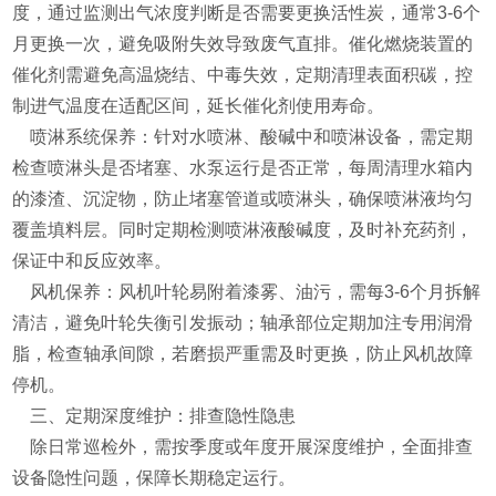
度，通过监测出气浓度判断是否需要更换活性炭，通常3-6个
月更换一次，避免吸附失效导致废气直排。催化燃烧装置的
催化剂需避免高温烧结、中毒失效，定期清理表面积碳，控
制进气温度在适配区间，延长催化剂使用寿命。
喷淋系统保养：针对水喷淋、酸碱中和喷淋设备，需定期
检查喷淋头是否堵塞、水泵运行是否正常，每周清理水箱内
的漆渣、沉淀物，防止堵塞管道或喷淋头，确保喷淋液均匀
覆盖填料层。同时定期检测喷淋液酸碱度，及时补充药剂，
保证中和反应效率。
风机保养：风机叶轮易附着漆雾、油污，需每3-6个月拆解
清洁，避免叶轮失衡引发振动；轴承部位定期加注专用润滑
脂，检查轴承间隙，若磨损严重需及时更换，防止风机故障
停机。
三、定期深度维护：排查隐性隐患
除日常巡检外，需按季度或年度开展深度维护，全面排查
设备隐性问题，保障长期稳定运行。