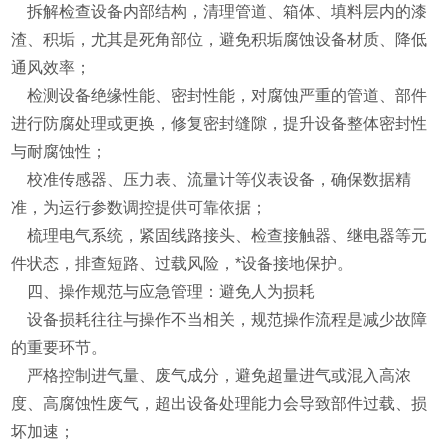
拆解检查设备内部结构，清理管道、箱体、填料层内的漆
渣、积垢，尤其是死角部位，避免积垢腐蚀设备材质、降低
通风效率；
检测设备绝缘性能、密封性能，对腐蚀严重的管道、部件
进行防腐处理或更换，修复密封缝隙，提升设备整体密封性
与耐腐蚀性；
校准传感器、压力表、流量计等仪表设备，确保数据精
准，为运行参数调控提供可靠依据；
梳理电气系统，紧固线路接头、检查接触器、继电器等元
件状态，排查短路、过载风险，*设备接地保护。
四、操作规范与应急管理：避免人为损耗
设备损耗往往与操作不当相关，规范操作流程是减少故障
的重要环节。
严格控制进气量、废气成分，避免超量进气或混入高浓
度、高腐蚀性废气，超出设备处理能力会导致部件过载、损
坏加速；