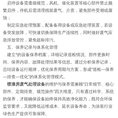
启停设备需遵循规范，风机、催化装置等核心部件禁止频
繁启停，停机后需清理残留废气、介质，避免部件受潮或腐
蚀；
制定应急处理预案，配备备用设备或应急处理装置，若设
备突发故障，可快速切换保障生产连续性，同时做好废气应
急排放管控，避免超标排污。
五、保养记录与体系化管理
建立*的设备保养档案，详细记录巡检情况、部件更换时
间、保养内容、故障处理结果等信息。通过分析保养记录，
总结设备运行规律，优化保养周期与方案，形成“巡检—保养
—排查—优化”的体系化管理模式。
喷漆房废气处理设备
的维护与保养需兼顾“日常细节、核心
部件、定期排查、规范操作”四大维度。只有通过科学、系统
的保养，才能确保设备始终保持高效净化能力，既符合环保
监管要求，又能降低运维成本、延长设备寿命，为涂装行业
绿色生产提供可靠保障。